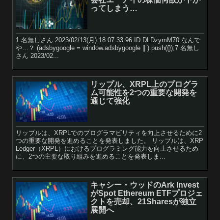
ってしまう…
1 名無しさん 2023/02/13(月) 18:07:33.96 ID:DLDzymM70 なんで
や…？ (adsbygoogle = window.adsbygoogle || ).push({});7 名無し
さん 2023/02...
リップル、XRPL上のプログラ
ム可能性を2つの重要な開発を
通じて強化
リップルは、XRPLでのプログラマビリティを向上させるために2
つの重要な開発を進めることを発表しました。 リップルは、XRP
Ledger（XRPL）におけるプログラミング能力を向上させるため
に、2つの主要な取り組みを進めることを発表しま...
キャシー・ウッドのArk Invest
がSpot Ethereum ETFプロジェ
クトを売却、21Sharesが独立
展開へ