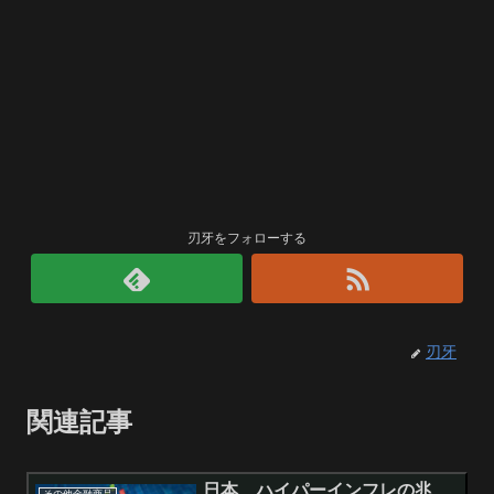
刃牙をフォローする
刃牙
関連記事
日本、ハイパーインフレの兆
その他金融商品