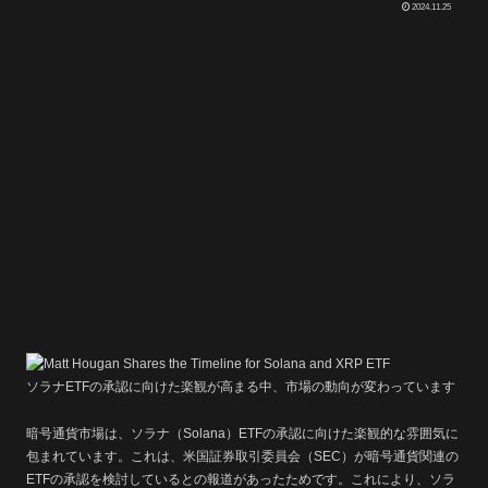
2024.11.25
ソラナETFの承認に向けた楽観が高まる中、市場の動向が変わっています
暗号通貨市場は、ソラナ（Solana）ETFの承認に向けた楽観的な雰囲気に
包まれています。これは、米国証券取引委員会（SEC）が暗号通貨関連の
ETFの承認を検討しているとの報道があったためです。これにより、ソラ