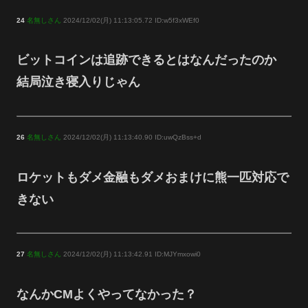
24
名無しさん
2024/12/02(月) 11:13:05.72 ID:w5f3xWEf0
ビットコインは追跡できるとはなんだったのか
結局泣き寝入りじゃん
26
名無しさん
2024/12/02(月) 11:13:40.90 ID:uwQzBss+d
ロケットもダメ金融もダメおまけに熊一匹対応で
きない
27
名無しさん
2024/12/02(月) 11:13:42.91 ID:MJYmxowi0
なんかCMよくやってなかった？