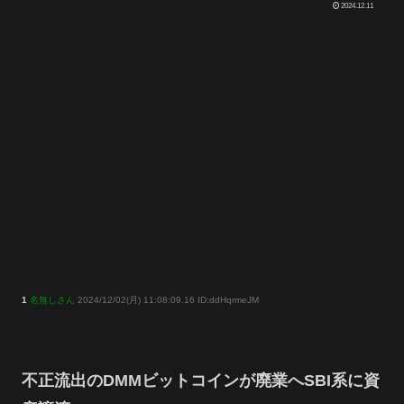
2024.12.11
1
名無しさん
2024/12/02(月) 11:08:09.16 ID:ddHqrmeJM
不正流出のDMMビットコインが廃業へSBI系に資