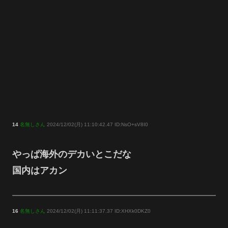
14
名無しさん
2024/12/02(月) 11:10:42.47 ID:NsO+sV8I0
やっぱ海外のデカいとこだな
国内はアカン
16
名無しさん
2024/12/02(月) 11:11:37.37 ID:XHXk0DKZ0