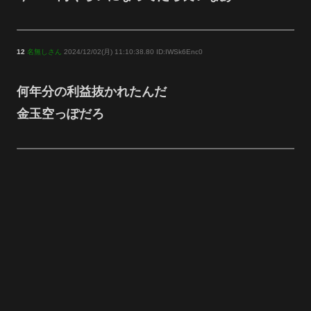
12
名無しさん
2024/12/02(月) 11:10:38.80 ID:IWSk6Enc0
何年分の利益抜かれたんだ
金玉空っぽだろ