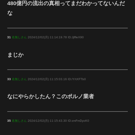
480億円の流出の真相ってまだわかってないんだ
な
31
名無しさん
2024/12/02(月) 11:14:19.78 ID:JjffleX90
まじか
33
名無しさん
2024/12/02(月) 11:15:03.16 ID:/Y/tXFTb0
なにやらかしたん？このポルノ業者
35
名無しさん
2024/12/02(月) 11:15:43.30 ID:zmFmDyoK0