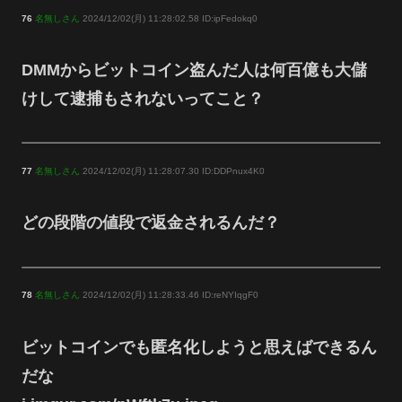
76
名無しさん
2024/12/02(月) 11:28:02.58 ID:ipFedokq0
DMMからビットコイン盗んだ人は何百億も大儲
けして逮捕もされないってこと？
77
名無しさん
2024/12/02(月) 11:28:07.30 ID:DDPnux4K0
どの段階の値段で返金されるんだ？
78
名無しさん
2024/12/02(月) 11:28:33.46 ID:reNYIqgF0
ビットコインでも匿名化しようと思えばできるん
だな