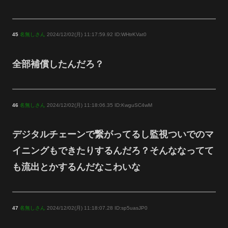
45
名無しさん
2024/12/02(月) 11:17:59.92 ID:WHtrKVat0
全部補償したんだろ？
46
名無しさん
2024/12/02(月) 11:18:06.35 ID:KwguSC4wM
デジタルチェーンで繋がってるし監視ついでのマ
イニングもできたりするんだろ？そんななってて
も流出とかするんだなこわいな
47
名無しさん
2024/12/02(月) 11:18:07.28 ID:sp5uasJP0