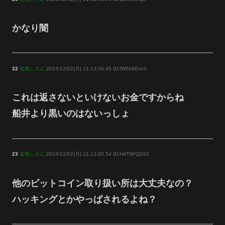
かなり闇
22
名無しさん
2024/12/02(月) 11:13:04.45 ID:IWSk6Enc0
これは返さないといけないお金ですからね
船井より黒いのはないっしょ
23
名無しさん
2024/12/02(月) 11:13:05.54 ID:H4T0PQD20
他のビットコイン取り扱い所は大丈夫なの？
ハッキングとかやっぱされるよね？