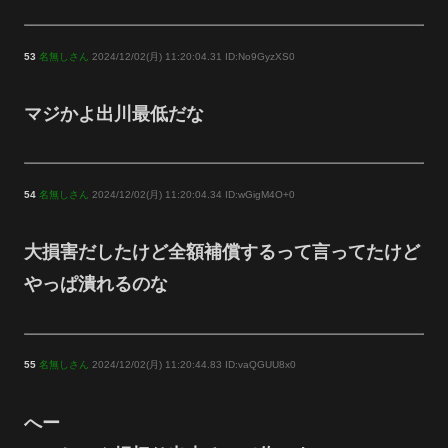
53
名無しさん
2024/12/02(月) 11:20:04.31 ID:No9GyzXS0
マジかよ出川最低だな
54
名無しさん
2024/12/02(月) 11:20:04.34 ID:wGigM4O+0
大損害だしたけど全額補償するって言ってたけど
やっぱ潰れるのな
55
名無しさん
2024/12/02(月) 11:20:44.83 ID:vaQGUU8x0
へー