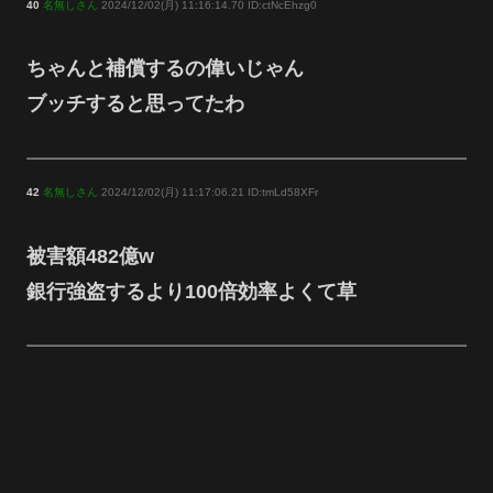
40
名無しさん
2024/12/02(月) 11:16:14.70 ID:ctNcEhzg0
ちゃんと補償するの偉いじゃん
ブッチすると思ってたわ
42
名無しさん
2024/12/02(月) 11:17:06.21 ID:tmLd58XFr
被害額482億w
銀行強盗するより100倍効率よくて草