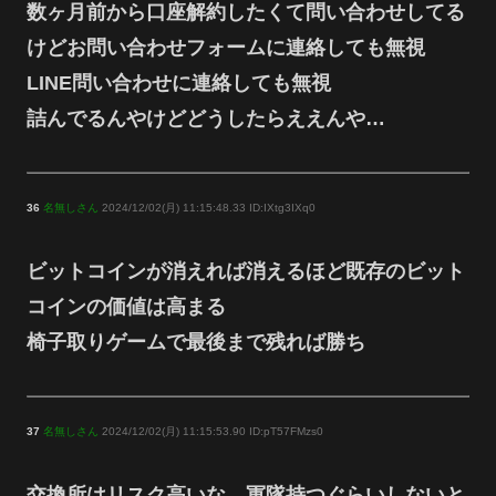
数ヶ月前から口座解約したくて問い合わせしてる
けどお問い合わせフォームに連絡しても無視
LINE問い合わせに連絡しても無視
詰んでるんやけどどうしたらええんや…
36
名無しさん
2024/12/02(月) 11:15:48.33 ID:IXtg3IXq0
ビットコインが消えれば消えるほど既存のビット
コインの価値は高まる
椅子取りゲームで最後まで残れば勝ち
37
名無しさん
2024/12/02(月) 11:15:53.90 ID:pT57FMzs0
交換所はリスク高いな。軍隊持つぐらいしないと