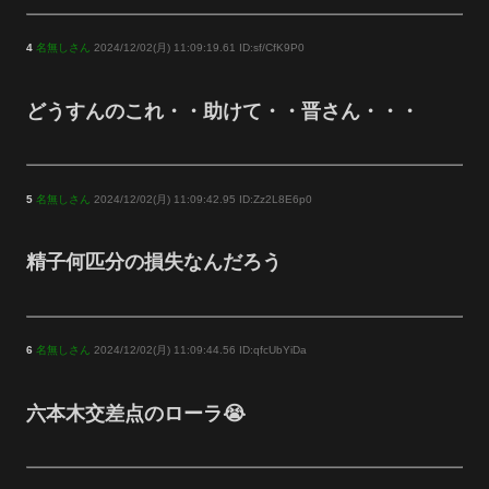
4
名無しさん
2024/12/02(月) 11:09:19.61 ID:sf/CfK9P0
どうすんのこれ・・助けて・・晋さん・・・
5
名無しさん
2024/12/02(月) 11:09:42.95 ID:Zz2L8E6p0
精子何匹分の損失なんだろう
6
名無しさん
2024/12/02(月) 11:09:44.56 ID:qfcUbYiDa
六本木交差点のローラ😭