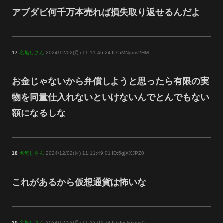
アブダビ何千万本売れば損失取り返せるんだよ
17
名無しさん
2024/12/02(月) 11:11:46.24 ID:5MNgms2HM
お金じゃないから弁償しようと思ったら有限の実
物を同量仕入れないといけないんでとんでもない
額になるしな
18
名無しさん
2024/12/02(月) 11:11:49.01 ID:5gjXXJPZ0
これがあるから仮想通貨は怖いな
20
名無しさん
2024/12/02(月) 11:12:04.74 ID:dpck6zmq0