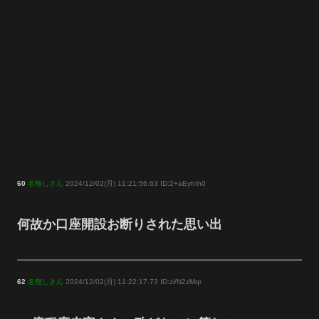
60
名無しさん
2024/12/02(月) 11:21:56.63 ID:2+aEyhIn0
何故か口座開設お断りされた思い出
62
名無しさん
2024/12/02(月) 11:22:17.73 ID:zi/N2zMqr