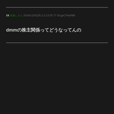
28
名無しさん
2024/12/02(月) 11:13:55.77 ID:gyC7hb0W0
dmmの株主関係ってどうなってんの