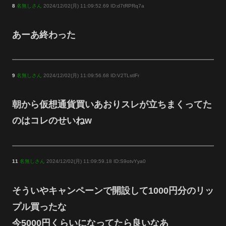
8
名無しさん
2024/12/02(月) 11:09:52.69 ID:d7tRPRq7a
あーあ終わった
9
名無しさん
2024/12/02(月) 11:09:56.68 ID:V2TLstlFr
朝から仮想通貨買いあおりスレが立ちまくってた
のはコレのせいねw
11
名無しさん
2024/12/02(月) 11:09:59.18 ID:S9otvYya0
そういやキャンペーンで開設して1000円分のリッ
プル買ったな
今5000円くらいになってたら良いなあ