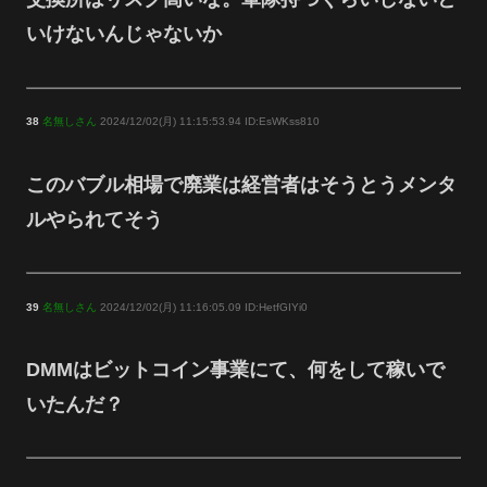
いけないんじゃないか
38
名無しさん
2024/12/02(月) 11:15:53.94 ID:EsWKss810
このバブル相場で廃業は経営者はそうとうメンタ
ルやられてそう
39
名無しさん
2024/12/02(月) 11:16:05.09 ID:HetfGIYi0
DMMはビットコイン事業にて、何をして稼いで
いたんだ？