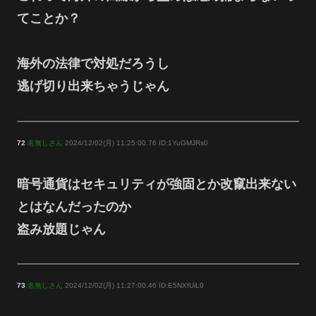
てことか？
海外の法律で対処だろうし
逃げ切り出来ちゃうじゃん
72
名無しさん
2024/12/02(月) 11:25:00.76 ID:1YuGMJRs0
暗号通貨はセキュリティが強固とか改竄出来ない
とはなんだったのか
盗み放題じゃん
73
名無しさん
2024/12/02(月) 11:27:00.46 ID:E5NXfUiL0