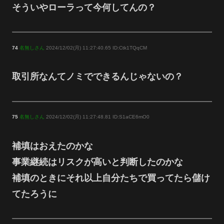
そういやローラって今何してんの？
74
名無しさん
2024/12/02(月) 11:27:40.65 ID:Ctk1TQqCM
取引所なんてノミでできるんじゃないの？
75
名無しさん
2024/12/02(月) 11:27:48.81 ID:S1aCE6mO0
補填はおえたのかな
事業継続はリスクが高いと判断したのかな
補填のときにそれ以上自分たちで買ってたら儲け
てたろうに