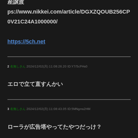
産譲渡
ps://www.nikkei.com/article/DGXZQOUB256CP
0V21C24A1000000/
https://5ch.net
2
名無しさん
2024/12/02(月) 11:08:26.20 ID:Y7/5cPHs0
エロで立て直すんかい
3
名無しさん
2024/12/02(月) 11:08:43.05 ID:5MNgms2HM
ローラが広告塔やってたやつだっけ？