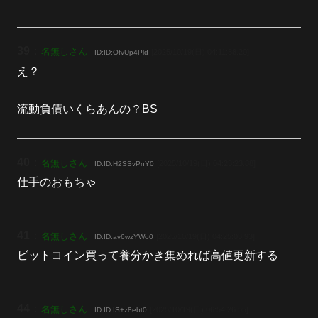
39
：
名無しさん
[2025/10/19(日) 04:11:38.20]
ID:ID:OfvUp4Pld
え？
流動負債いくらあんの？BS
40
：
名無しさん
[2025/10/19(日) 04:23:23.88]
ID:ID:H2SSvPnY0
仕手のおもちゃ
41
：
名無しさん
[2025/10/19(日) 04:25:03.93]
ID:ID:av6wzYWo0
ビットコイン買って養分かき集めれば高値更新する
44
：
名無しさん
[2025/10/19(日) 06:54:26.55]
ID:ID:IS+z8ebt0