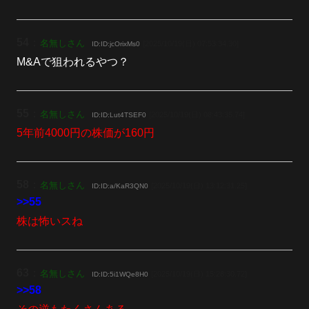
54
：
名無しさん
[2025/10/19(日) 07:53:34.30]
ID:ID:jcOrixMs0
M&Aで狙われるやつ？
55
：
名無しさん
[2025/10/19(日) 08:43:35.74]
ID:ID:Lut4TSEF0
5年前4000円の株価が160円
58
：
名無しさん
[2025/10/19(日) 13:12:31.25]
ID:ID:a/KaR3QN0
>>55
株は怖いスね
63
：
名無しさん
[2025/10/19(日) 15:28:30.72]
ID:ID:5i1WQe8H0
>>58