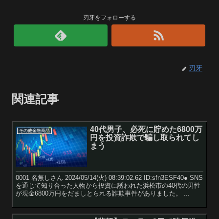
刃牙をフォローする
刃牙
関連記事
40代男子、必死に貯めた6800万
その他金融商品
円を投資詐欺で騙し取られてし
まう
0001 名無しさん 2024/05/14(火) 08:39:02.62 ID:sfn3ESF40● SNS
を通じて知り合った人物から投資に誘われた浜松市の40代の男性
が現金6800万円をだましとられる詐欺事件がありました。 ...