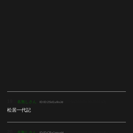
19
：
名無しさん
[2025/12/07(日) 00:29:07.13]
ID:ID:2Sd1u9oJd
松居一代記
20
：
名無しさん
[2025/12/07(日) 00:29:36.64]
ID:ID:CBa1rmusH