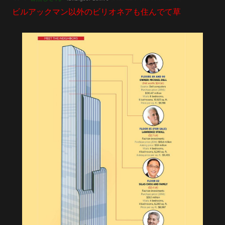
ビルアックマン以外のビリオネアも住んでて草