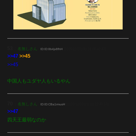
53
：
名無しさん
[2025/12/07(日) 01:06:42.47]
ID:ID:8b4jv8fhH
>>47
>>45
>>45
中国人もユダヤ人もいるやん
70
：
名無しさん
[2025/12/07(日) 01:22:47.57]
ID:ID:CBa1rmusH
>>47
四天王最弱なのか