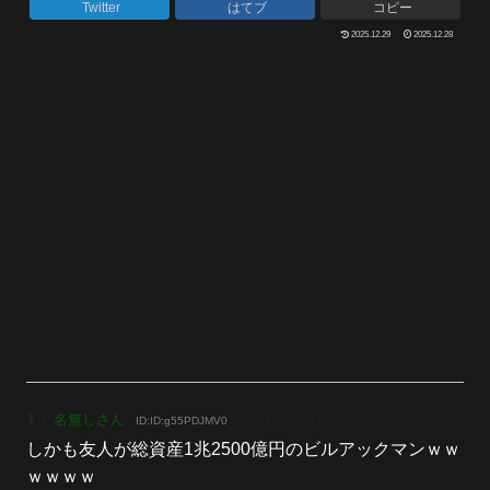
Twitter
はてブ
コピー
2025.12.29
2025.12.28
1
：
名無しさん
[2025/12/07(日) 00:17:26.78]
ID:ID:g55PDJMV0
しかも友人が総資産1兆2500億円のビルアックマンｗｗ
ｗｗｗｗ