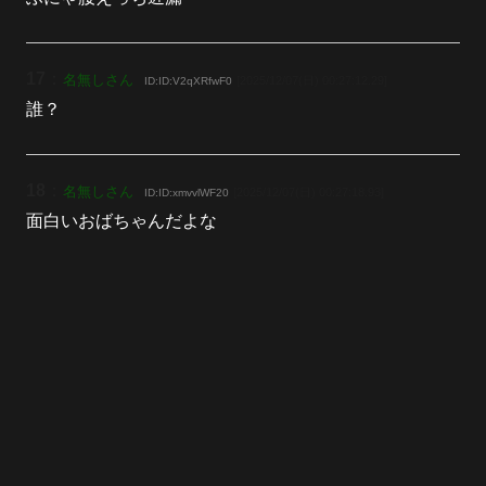
17
：
名無しさん
[2025/12/07(日) 00:27:12.29]
ID:ID:V2qXRfwF0
誰？
18
：
名無しさん
[2025/12/07(日) 00:27:18.93]
ID:ID:xmvvlWF20
面白いおばちゃんだよな