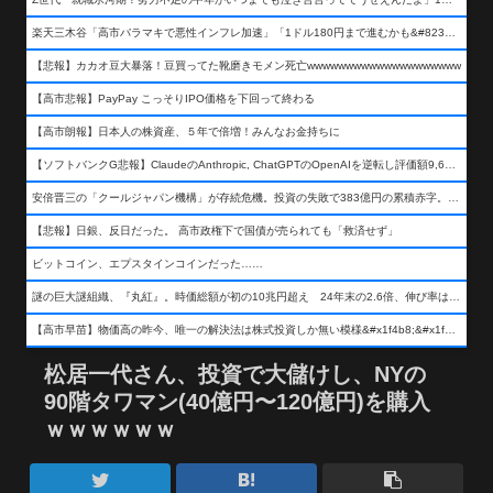
楽天三木谷「高市バラマキで悪性インフレ加速」「1ドル180円まで進むかも&#8230;もう看過できない」
【悲報】カカオ豆大暴落！豆買ってた靴磨きモメン死亡wwwwwwwwwwwwwwwwwwww
【高市悲報】PayPay こっそりIPO価格を下回って終わる
【高市朗報】日本人の株資産、５年で倍増！みんなお金持ちに
【ソフトバンクG悲報】ClaudeのAnthropic, ChatGPTのOpenAIを逆転し評価額9,650億ドル (約154兆円) の世界一価値あるAI企業に……
安倍晋三の「クールジャパン機構」が存続危機。投資の失敗で383億円の累積赤字。2025年度決算も大赤字の可能性。責任の所在はウヤムヤ
【悲報】日銀、反日だった。 高市政権下で国債が売られても「救済せず」
ビットコイン、エプスタインコインだった……
謎の巨大謎組織、『丸紅』。時価総額が初の10兆円超え 24年末の2.6倍、伸び率は謎組織首位
【高市早苗】物価高の昨今、唯一の解決法は株式投資しか無い模様&#x1f4b8;&#x1f4b8;&#x1f4b8;
松居一代さん、投資で大儲けし、NYの
90階タワマン(40億円〜120億円)を購入
ｗｗｗｗｗｗ