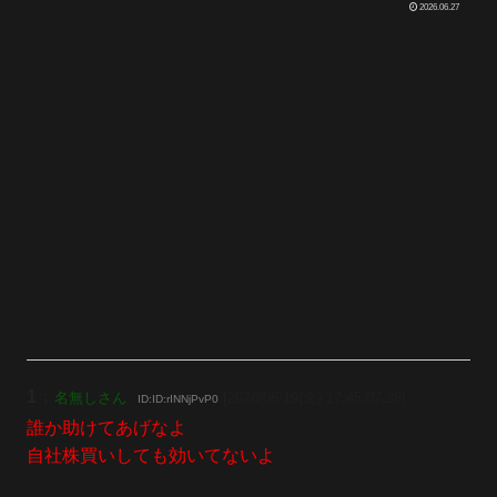
2026.06.27
1
：
名無しさん
[2026/06/19(金) 17:45:07.26]
ID:ID:rINNjPvP0
誰か助けてあげなよ
自社株買いしても効いてないよ