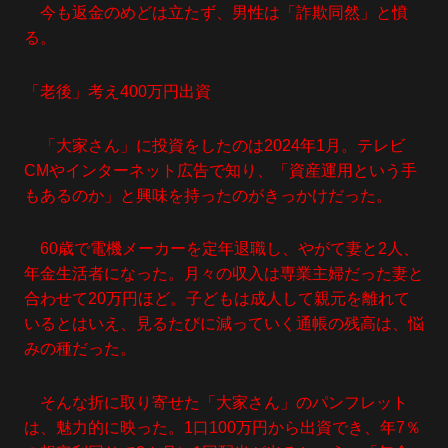
今も返金のめどは立たず、男性は「詐欺同然」と憤
る。
「老後」考え400万円出資
「大家さん」に投資をしたのは2024年1月。テレビ
CMやインターネット広告で知り、「資産運用という手
もあるのか」と興味を持ったのがきっかけだった。
60歳で電機メーカーを定年退職し、やがて妻と2人、
年金生活者になった。月々の収入は専業主婦だった妻と
合わせて20万円ほど。子どもは成人して親元を離れて
いるとはいえ、見るたびに減っていく通帳の残高は、悩
みの種だった。
そんな折に取り寄せた「大家さん」のパンフレット
は、魅力的に映った。1口100万円から出資でき、年7％