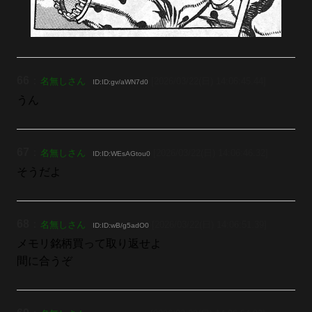
66
：
名無しさん
[2026/03/22(日) 14:06:45.44]
ID:ID:gv/aWN7d0
うん
67
：
名無しさん
[2026/03/22(日) 14:06:46.32]
ID:ID:WEsAGtou0
そうだよ
68
：
名無しさん
[2026/03/22(日) 14:06:51.39]
ID:ID:wB/g5adO0
メモリ銘柄買って取り返せよ
間に合うぞ