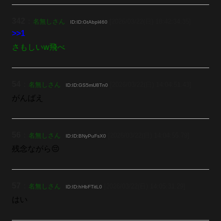
342
：
名無しさん
[2026/03/22(日) 18:42:34.35]
ID:ID:GtAbpl460
>>1
さもしいw飛べ
54
：
名無しさん
[2026/03/22(日) 14:04:51.43]
ID:ID:GS5mU8Tn0
がんばえ
56
：
名無しさん
[2026/03/22(日) 14:04:55.79]
ID:ID:BNyPuFsX0
残念ながら😔
57
：
名無しさん
[2026/03/22(日) 14:05:31.29]
ID:ID:hHbFTitL0
はい