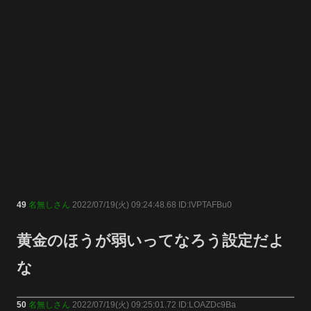
49
名無しさん
2022/07/19(火) 09:24:48.68 ID:lVPTAFBu0
黄金のほうが弱いってなろう設定だよ
な
50
名無しさん
2022/07/19(火) 09:25:01.72 ID:LOAZDc9Ba