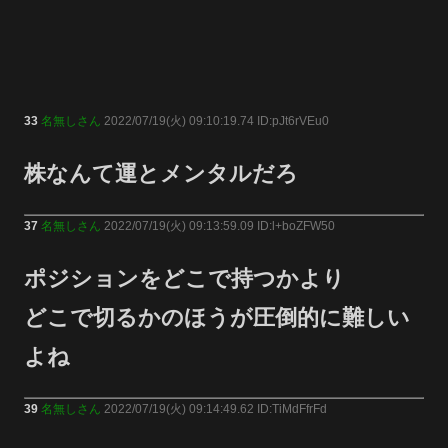
33
名無しさん
2022/07/19(火) 09:10:19.74 ID:pJt6rVEu0
株なんて運とメンタルだろ
37
名無しさん
2022/07/19(火) 09:13:59.09 ID:l+boZFW50
ポジションをどこで持つかより
どこで切るかのほうが圧倒的に難しい
よね
39
名無しさん
2022/07/19(火) 09:14:49.62 ID:TiMdFfrFd