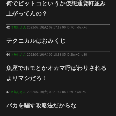
何でビットコというか仮想通貨軒並み
上がってんの？
42
名無しさん
2022/07/19(火) 09:17:19.96 ID:7Cny6aK+d
テクニカルはおみくじ
44
名無しさん
2022/07/19(火) 09:18:38.85 ID:2im+Chq80
魚座でホモとかオカマ呼ばわりされる
よりマシだろ！
47
名無しさん
2022/07/19(火) 09:21:44.86 ID:6lTYXa350
バカを騙す攻略法だからな