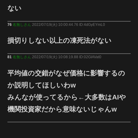
ない
76
名無しさん
2022/07/19(火) 10:00:44.76 ID:4dGyEYmL0
損切りしない以上の凍死法がない
81
名無しさん
2022/07/19(火) 10:08:19.88 ID:02GIAVat0
平均値の交錯がなぜ価格に影響するの
か説明してほしいわw
みんなが使ってるから←大多数はAIや
機関投資家だから意味ないじゃんw