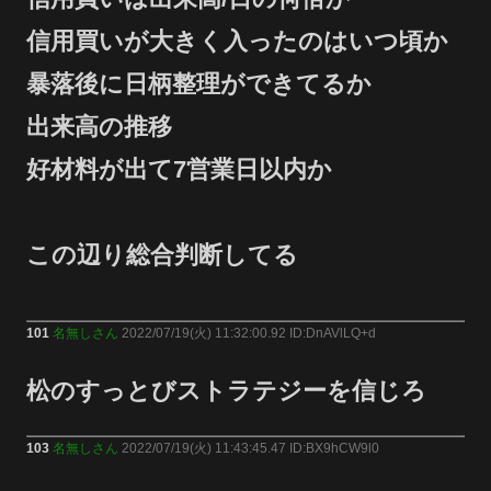
信用買いが大きく入ったのはいつ頃か
暴落後に日柄整理ができてるか
出来高の推移
好材料が出て7営業日以内か
この辺り総合判断してる
101
名無しさん
2022/07/19(火) 11:32:00.92 ID:DnAVlLQ+d
松のすっとびストラテジーを信じろ
103
名無しさん
2022/07/19(火) 11:43:45.47 ID:BX9hCW9l0