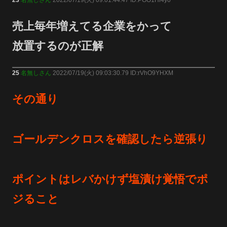
売上毎年増えてる企業をかって
放置するのが正解
25
名無しさん
2022/07/19(火) 09:03:30.79 ID:rVhO9YHXM
その通り
ゴールデンクロスを確認したら逆張り
ポイントはレバかけず塩漬け覚悟でポ
ジること