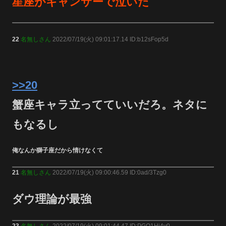
星座がキャンサーで泣いた
22
名無しさん
2022/07/19(火) 09:01:17.14 ID:b12sFop5d
>>20
蟹座キャラ立ってていいだろ。ネタに
もなるし
俺なんか獅子座だから情けなくて
21
名無しさん
2022/07/19(火) 09:00:46.59 ID:0ad/3Tzg0
ダウ理論が最強
23
名無しさん
2022/07/19(火) 09:01:44.47 ID:PGO1Hi4y0