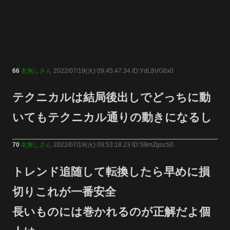
66
名無しさん
2022/07/19(火) 09:45:47.34 ID:YdL8VG6x0
テクニカルは結局後出しでどっちに動
いてもテクニカル通りの動きになるし
70
名無しさん
2022/07/19(火) 09:53:18.23 ID:S9mZgoc50
トレンド追随して転換したら早めに損
切りこれが一番安全
長いものには巻かれるのが正解だよ個