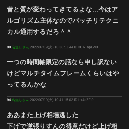
昔と質が変わってきてるよな…今はア
ルゴリズム主体なのでバッチリテクニ
カル通用するだろ＾＾
90
名無しさん
2022/07/19(火) 10:36:51.44 ID:kUA+hpLW0
一つの時間軸限定の話なら申し訳ない
けどマルチタイムフレームくらいはや
ってるんかな
94
名無しさん
2022/07/19(火) 10:41:15.02 ID:i+r4oZEl0
ああまた上げ相場逃した
下げで逆張りすんの得意だけど上げ相