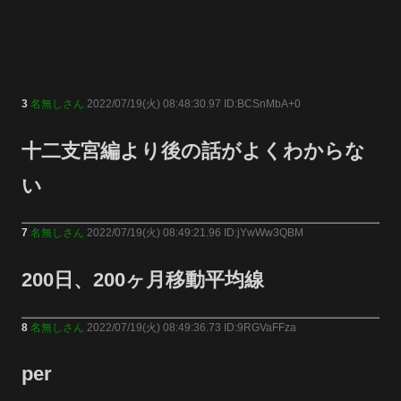
3
名無しさん
2022/07/19(火) 08:48:30.97 ID:BCSnMbA+0
十二支宮編より後の話がよくわからな
い
7
名無しさん
2022/07/19(火) 08:49:21.96 ID:jYwWw3QBM
200日、200ヶ月移動平均線
8
名無しさん
2022/07/19(火) 08:49:36.73 ID:9RGVaFFza
per