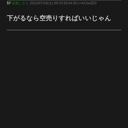
57
名無しさん
2022/07/19(火) 09:33:58.64 ID:c+ACbeZE0
下がるなら空売りすればいいじゃん