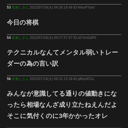
53
名無しさん
2022/07/19(火) 09:26:19.46 ID:NleuPYjed
今日の将棋
54
名無しさん
2022/07/19(火) 09:27:57.97 ID:s07enGdP0
テクニカルなんてメンタル弱いトレー
ダーの為の言い訳
56
名無しさん
2022/07/19(火) 09:31:15.38 ID:gffoq3D2a
みんなが意識してる通りの値動きにな
ったら相場なんざ成り立たねえんだよ
そこに気付くのに3年かかったオレ