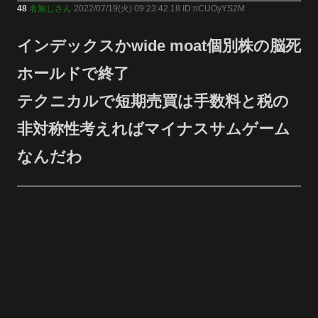
48
名無しさん
2022/07/19(火) 09:23:42.18 ID:nCUOyYS2M
インデックスかwide moat個別株の脳死
ホールドで終了
テクニカルで短期売買は手数料と税の
非対称性考えればマイナスサムゲーム
なんだわ