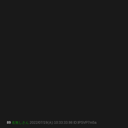
89
名無しさん
2022/07/19(火) 10:33:33.98 ID:tPSVP7m5a