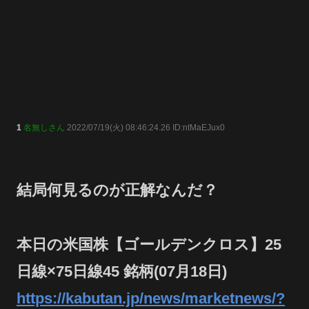
1
名無しさん
2022/07/19(火) 08:46:24.26 ID:ntMaEJux0
結局何見るのが正解なんだ？
本日の米国株【ゴールデンクロス】25
日線×75日線45 銘柄(07月18日)
https://kabutan.jp/news/marketnews/?