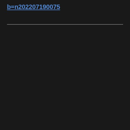
b=n202207190075