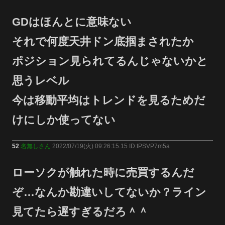
GDはほんとに意味ない
それで何度天井ドン底掴まされたか
ポジション見られてるんじゃないかと
思うレベル
今は移動平均はトレンドを見るためだ
けにしか使ってない
52
名無しさん
2022/07/19(火) 09:26:15.15 ID:tPSVP7m5a
ローソクが触れた時に売買するんだ
ぞ…なんか勘違いしてないか？ライン
見てたら遅すぎるだろ＾＾