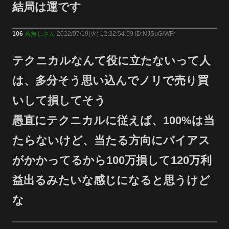
結局は運です
106
名無しさん
2022/07/19(火) 12:32:54.59 ID:NJSuG/WFr
テクニカルなんて役に立たないって人
は、多分そう思い込んでノリで売り買
いして損してそう
愚直にテクニカルに従えば、100%は当
たらないけど、当たる方向にバイアス
がかかってるから100万損して120万利
益出るみたいな感じになると思うけど
な