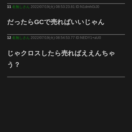
11
名無しさん
2022/07/19(火) 08:53:23.81 ID:N1dmhGiJ0
だったらGCで売ればいいじゃん
12
名無しさん
2022/07/19(火) 08:54:53.77 ID:NEDY1+aU0
じゃクロスしたら売ればええんちゃ
う？