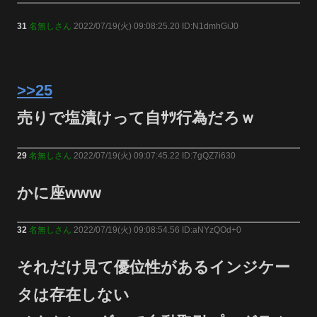
31
名無しさん
2022/07/19(火) 09:08:25.20 ID:N1dmhGiJ0
>>25
売りで塩漬けって自ｻﾂ行為だろｗ
29
名無しさん
2022/07/19(火) 09:07:45.22 ID:7gQZ7i630
かに座www
32
名無しさん
2022/07/19(火) 09:08:54.56 ID:aNYzQOd+0
それだけ見て優位性があるインジケー
タは存在しない