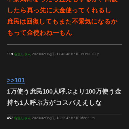
したら真っ先に大金使ってくれるし
庶民は回復してもまた不景気になるか
もって金使わねーもん
119
名無しさん
2023/02/05(日) 17:48:48.87 ID:1tOmT3FGp
>>101
1万使う庶民100人呼ぶより100万使う金
持ち1人呼ぶ方がコスパええしな
457
名無しさん
2023/02/05(日) 18:36:47.87 ID:k5stjaLrp