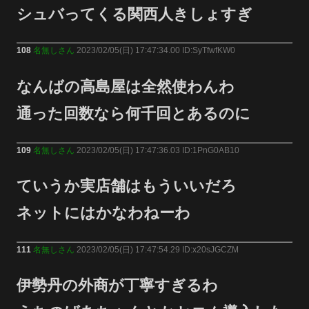
シュバってくる関西人きしょすぎ
108
名無しさん
2023/02/05(日) 17:47:34.00 ID:SyTfwfKW0
なんばの高島屋は全然使わんわ
通った回数なら何千回とあるのに
109
名無しさん
2023/02/05(日) 17:47:36.03 ID:1PnG0AB10
ていうか実店舗はもういいだろ
ネットにはかなわねーわ
111
名無しさん
2023/02/05(日) 17:47:54.29 ID:x20sJGCZM
伊勢丹の外商が丁寧すぎるわ