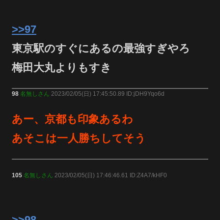
>>97
東京駅のすぐにあるの最強すぎやろ
梅田大丸よりもすき
98
名無しさん
2023/02/05(日) 17:45:50.89 ID:jDH9Yqo6d
あー、京都も印象あるわ
あそこは一人勝ちしてそう
105
名無しさん
2023/02/05(日) 17:46:46.61 ID:Z4A7/kHF0
>>98