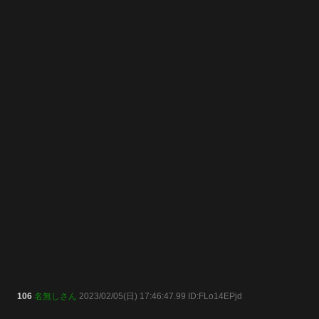
106
名無しさん
2023/02/05(日) 17:46:47.99 ID:FLo14EPjd