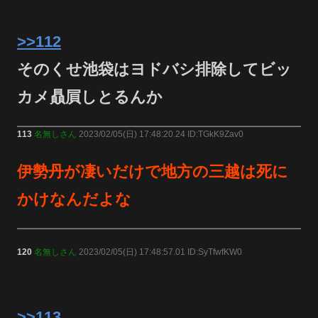
>>112
そのくせ池袋はヨドバシ排除してビッ
カメ贔屓しとるんか
113
名無しさん
2023/02/05(日) 17:48:20.24 ID:TGkK9Zav0
伊勢丹が凄いだけで地方の三越は死に
かけなんだよな
120
名無しさん
2023/02/05(日) 17:48:57.01 ID:SyTfwfKW0
>>113