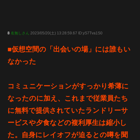
8
名無しさん
2023/05/20(土) 13:28:59.67 ID:yS7Tva1S0
■仮想空間の「出会いの場」には誰もい
なかった
コミュニケーションがすっかり希薄に
なったのに加え、これまで従業員たち
に無料で提供されていたランドリーサ
ービスや夕食などの複利厚生は縮小し
た。自身にレイオフが迫るとの噂を聞