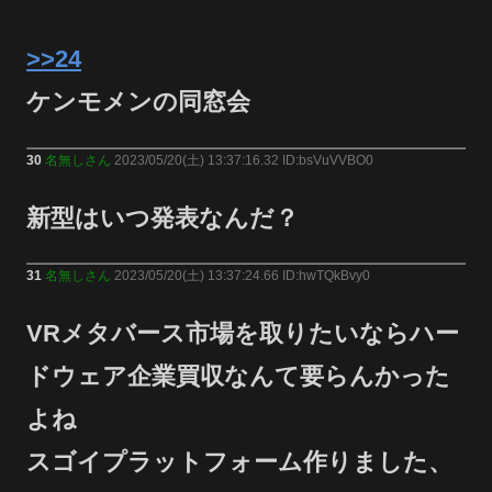
>>24
ケンモメンの同窓会
30
名無しさん
2023/05/20(土) 13:37:16.32 ID:bsVuVVBO0
新型はいつ発表なんだ？
31
名無しさん
2023/05/20(土) 13:37:24.66 ID:hwTQkBvy0
VRメタバース市場を取りたいならハー
ドウェア企業買収なんて要らんかった
よね
スゴイプラットフォーム作りました、