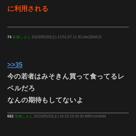
に利用される
74
名無しさん
2023/05/20(土) 13:51:07.11 ID:obxZD6iC0
>>35
今の若者はみそきん買って食ってるレ
ベルだろ
なんの期待もしてないよ
682
名無しさん
2023/05/20(土) 16:20:16.05 ID:W6FcmHihM