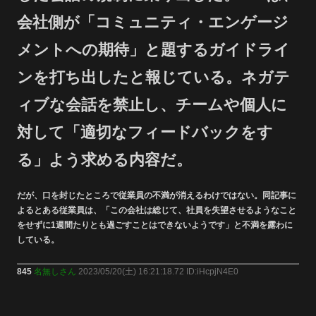
会社側が「コミュニティ・エンゲージ
メントへの期待」と題するガイドライ
ンを打ち出したと報じている。ネガテ
ィブな会話を禁止し、チームや個人に
対して「適切なフィードバックをす
る」よう求める内容だ。
だが、口を封じたところで従業員の不満が消えるわけではない。同記事に
よるとある従業員は、「この会社は総じて、社員を失望させるようなこと
をせずに1週間たりとも過ごすことはできないようです」と不満を露わに
している。
845
名無しさん
2023/05/20(土) 16:21:18.72 ID:iHcpjN4E0