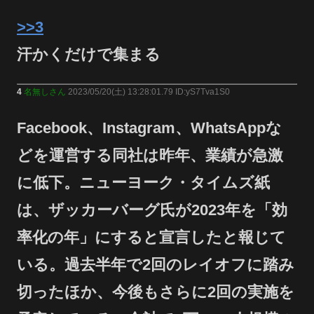
>>3
汗かくだけで集まる
4
名無しさん
2023/05/20(土) 13:28:01.79 ID:yS7Tva1S0
Facebook、Instagram、WhatsAppな
どを運営する同社は昨年、業績が急激
に低下。ニューヨーク・タイムズ紙
は、ザッカーバーグ氏が2023年を「効
率化の年」にすると宣言したと報じて
いる。過去半年で2回のレイオフに踏み
切ったほか、今後もさらに2回の実施を