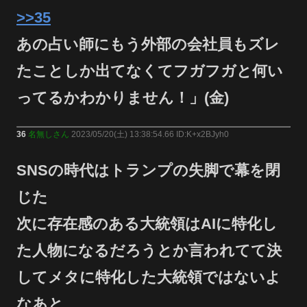
>>35
あの占い師にもう外部の会社員もズレ
たことしか出てなくてフガフガと何い
ってるかわかりません！」(金)
36
名無しさん
2023/05/20(土) 13:38:54.66 ID:K+x2BJyh0
SNSの時代はトランプの失脚で幕を閉
じた
次に存在感のある大統領はAIに特化し
た人物になるだろうとか言われてて決
してメタに特化した大統領ではないよ
なあと…