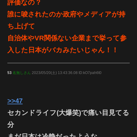
評価なの？
誰に唆されたのか政府やメディアが持
ち上げて
自治体やVR関係ない企業まで挙って参
入した日本がバカみたいじゃん！！
53
名無しさん
2023/05/20(土) 13:43:36.08 ID:kO7pah6t0
>>47
セカンドライフ(大爆笑)で痛い目見てる
分
まだ日本は冷静だったような