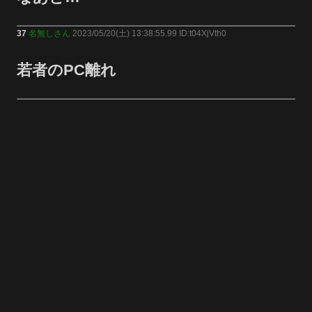
37
名無しさん
2023/05/20(土) 13:38:55.99 ID:t04XjVth0
若者のPC離れ