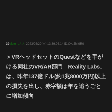
39
名無しさん
2023/05/20(土) 13:39:06.14 ID:CygJMi0R0
＞VRヘッドセットのQuestなどを手が
ける同社のVR/AR部門「Reality Labs」
は、昨年137億ドル(約1兆8000万円)以上
の損失を出し、赤字額は年を追うごと
に増加傾向