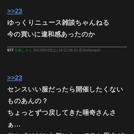
>>23
ゆっくりニュース雑談ちゃんねる
今の買いに違和感あったのか
977
名無しさん
2023/05/20(土) 16:22:06.01 ID:6/v9asqv0
>>23
センスいい服だったら開催したくない
ものあんの？
ちょっとずつ戻してきた唾奇さんさ
ぁ…