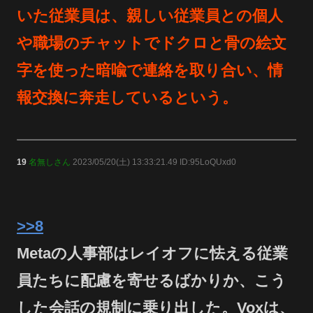
いた従業員は、親しい従業員との個人
や職場のチャットでドクロと骨の絵文
字を使った暗喩で連絡を取り合い、情
報交換に奔走しているという。
19
名無しさん
2023/05/20(土) 13:33:21.49 ID:95LoQUxd0
>>8
Metaの人事部はレイオフに怯える従業
員たちに配慮を寄せるばかりか、こう
した会話の規制に乗り出した。Voxは、