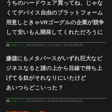
うちのハードウェア買ってね、じゃな
くてデバイス自由のプラットフォーム
用意しときゃVRゴーグルの企業が競争
して安いもん開発してくれただろうに
34
名無しさん
2023/05/20(土) 13:37:58.17 ID:VkU09pJI0
嫌儲にもメタバースがいずれ巨大なビ
ジネスなると謎の上から目線で持ち上
げてる奴がそれなりにいたけど
あいつらどこいった？
35
名無しさん
2023/05/20(土) 13:38:50.39 ID:hPJlUr1y0