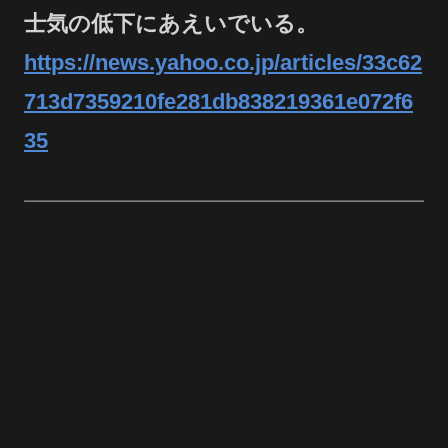
士気の低下にあえいでいる。
https://news.yahoo.co.jp/articles/33c62
713d7359210fe281db838219361e072f6
35