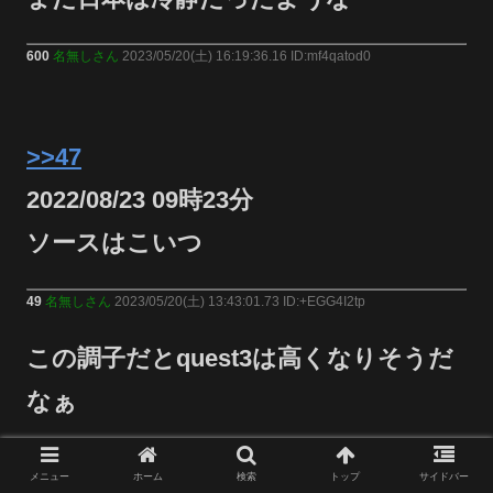
600
名無しさん
2023/05/20(土) 16:19:36.16 ID:mf4qatod0
>>47
2022/08/23 09時23分
ソースはこいつ
49
名無しさん
2023/05/20(土) 13:43:01.73 ID:+EGG4I2tp
この調子だとquest3は高くなりそうだ
なぁ
52
名無しさん
2023/05/20(土) 13:43:32.78 ID:0Cm5Zrppa
メニュー
ホーム
検索
トップ
サイドバー