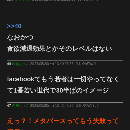
>>40
なおかつ
食欲減退効果とかそのレベルはない
44
名無しさん
2023/05/20(土) 13:40:38.56 ID:IzKV6Taz0
facebookてもう若者は一切やってなく
て1番若い世代で30半ばのイメージ
47
名無しさん
2023/05/20(土) 13:42:41.39 ID:QtRVW63g0
えっ？！メタバースってもう失敗って