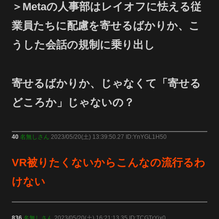
＞Metaの人事部はレイオフに怯える従
業員たちに配慮を寄せるばかりか、こ
うした会話の規制に乗り出し
寄せるばかりか、じゃなくて「寄せる
どころか」じゃないの？
40
名無しさん
2023/05/20(土) 13:39:50.27 ID:YnYGL1H50
VR被りたくないからこんなの流行るわ
けない
836
名無しさん
2023/05/20(土) 16:21:13.35 ID:TCGTrYjx0