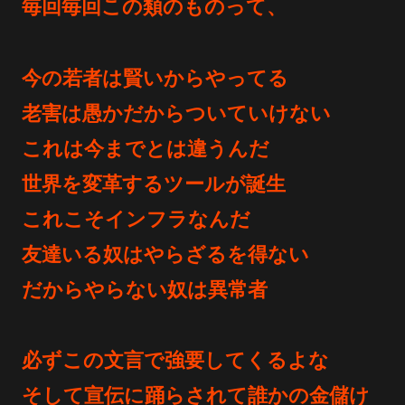
毎回毎回この類のものって、
今の若者は賢いからやってる
老害は愚かだからついていけない
これは今までとは違うんだ
世界を変革するツールが誕生
これこそインフラなんだ
友達いる奴はやらざるを得ない
だからやらない奴は異常者
必ずこの文言で強要してくるよな
そして宣伝に踊らされて誰かの金儲け