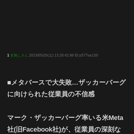
1
名無しさん
2023/05/20(土) 13:26:42.86 ID:yS7Tva1S0
■メタバースで大失敗…ザッカーバーグ
に向けられた従業員の不信感
マーク・ザッカーバーグ率いる米Meta
社(旧Facebook社)が、従業員の深刻な