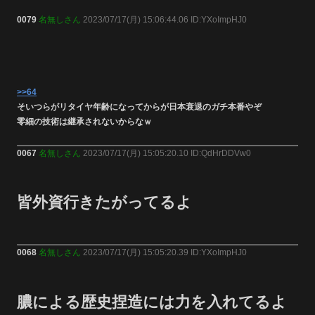
0079
名無しさん
2023/07/17(月) 15:06:44.06 ID:YXoImpHJ0
>>64
そいつらがリタイヤ年齢になってからが日本衰退のガチ本番やぞ
零細の技術は継承されないからなｗ
0067
名無しさん
2023/07/17(月) 15:05:20.10 ID:QdHrDDVw0
皆外資行きたがってるよ
0068
名無しさん
2023/07/17(月) 15:05:20.39 ID:YXoImpHJ0
膿による歴史捏造には力を入れてるよ