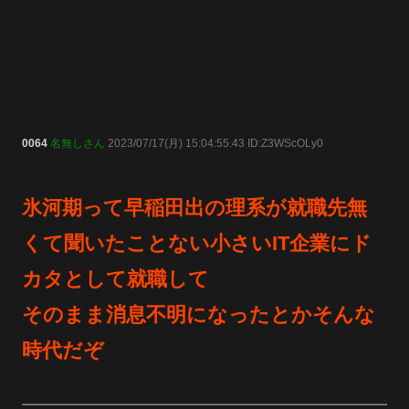
0064
名無しさん
2023/07/17(月) 15:04:55.43 ID:Z3WScOLy0
氷河期って早稲田出の理系が就職先無
くて聞いたことない小さいIT企業にド
カタとして就職して
そのまま消息不明になったとかそんな
時代だぞ