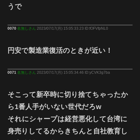
うで
0070
名無しさん
2023/07/17(月) 15:05:33.23 ID:fOFVfpNL0
円安で製造業復活のときが近い！
0071
名無しさん
2023/07/17(月) 15:05:34.46 ID:yCVK3g7ba
そこって新卒時に切り捨てちゃったか
ら1番人手がいない世代だろw
それにシャープは経営悪化して台湾に
身売りしてるからきちんと自社教育し