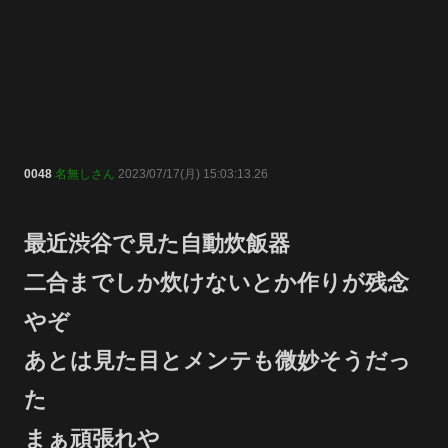
0048
名無しさん
2023/07/17(月) 15:03:13.26
最近渋谷で見た自動炊飯器
二合までしか炊けないとか作りが残念
やぞ
あとは見た目とメンテも微妙そうだっ
た
まぁ頑張れや