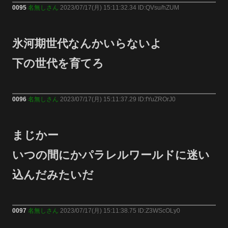
0095
名無しさん
2023/07/17(月) 15:11:32.34 ID:QVsu/hZUM
氷河期世代なんかいらないよ
下の世代を育てろ
0096
名無しさん
2023/07/17(月) 15:11:37.29 ID:fYuZROrJ0
まじかー
いつの間にかパラレルワールドに迷い
込んだみたいだ
0097
名無しさん
2023/07/17(月) 15:11:38.75 ID:Z3WScOLy0