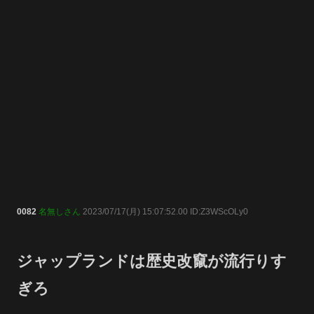
0082
名無しさん
2023/07/17(月) 15:07:52.00 ID:Z3WScOLy0
ジャップランドは歴史改竄が流行りす
ぎろ