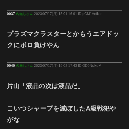
0037
名無しさん
2023/07/17(月) 15:01:16.91 ID:pCM1VnfNp
プラズマクラスターとかもうエアドッ
クにボロ負けやん
0040
名無しさん
2023/07/17(月) 15:02:17.43 ID:OD0NclxdM
片山「液晶の次は液晶だ」
こいつシャープを滅ぼしたA級戦犯や
がな