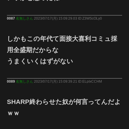
0087
名無しさん
2023/07/17(月) 15:09:29.03 ID:Z3WScOLy0
しかもこの年代て面接大喜利コミュ採
用全盛期だからな
うまくいくはずがない
0089
名無しさん
2023/07/17(月) 15:09:39.21 ID:ELpIxCCHM
SHARP終わらせた奴が何言ってんだよ
ｗｗ