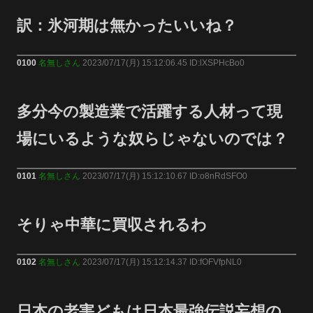
訳：氷河期は無かったいいね？
0100
名無しさん
2023/07/17(月) 15:12:06.45 ID:lXSPHcBo0
多分今の製造業で活躍する人材って現
場にいるような奴らじゃないのでは？
0101
名無しさん
2023/07/17(月) 15:12:10.67 ID:o8nRdSFO0
そりゃ中華に買収されるわ
0102
名無しさん
2023/07/17(月) 15:12:14.37 ID:fOFVfpNL0
日本の老害どもは日本最強伝説妄想の