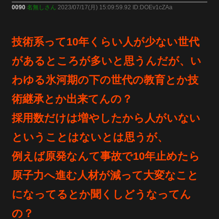
0090
名無しさん
2023/07/17(月) 15:09:59.92 ID:DOEv1cZAa
技術系って10年くらい人が少ない世代
があるところが多いと思うんだが、い
わゆる氷河期の下の世代の教育とか技
術継承とか出来てんの？
採用数だけは増やしたから人がいない
ということはないとは思うが、
例えば原発なんて事故で10年止めたら
原子力へ進む人材が減って大変なこと
になってるとか聞くしどうなってん
の？