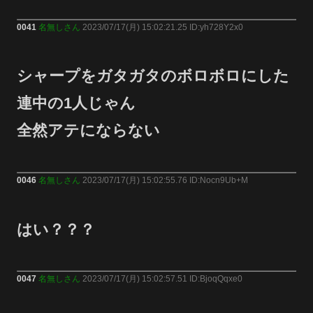
0041
名無しさん
2023/07/17(月) 15:02:21.25 ID:yh728Y2x0
シャープをガタガタのボロボロにした
連中の1人じゃん
全然アテにならない
0046
名無しさん
2023/07/17(月) 15:02:55.76 ID:Nocn9Ub+M
はい？？？
0047
名無しさん
2023/07/17(月) 15:02:57.51 ID:BjoqQqxe0