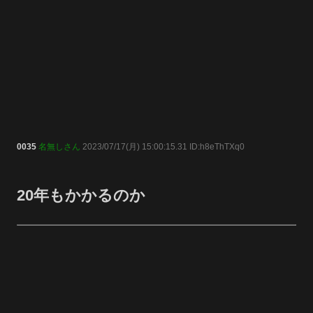
0035
名無しさん
2023/07/17(月) 15:00:15.31 ID:h8eThTXq0
20年もかかるのか