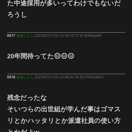
た中途採用が多いってわけでもないだ
ろうし
0077
名無しさん
2023/07/17(月) 15:06:13.72 ID:I8496q/aM
20年間待ってた😑😑😑
0078
名無しさん
2023/07/17(月) 15:06:41.55 ID:h79G199L0
残念だったな
そいつらの出世組が学んだ事はゴマス
リとかハッタリとか派遣社員の使い方