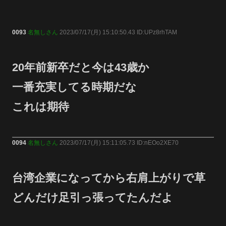
0093
名無しさん
2023/07/17(月) 15:10:50.43 ID:UPz8rhTAM
20年前新卒だと今は43歳か
一番充実してる時期だな
これは期待
0094
名無しさん
2023/07/17(月) 15:11:05.73 ID:nEOo2XE70
台湾企業になってから右肩上がりで草
どんだけ足引っ張ってたんだよ