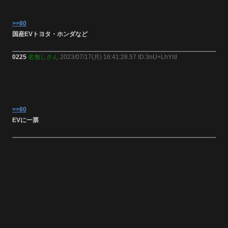
>>80
国産EVトヨタ・ホンダなど
0225
名無しさん
2023/07/17(月) 16:41:28.57 ID:3nU+LhY/d
>>80
EVに一票