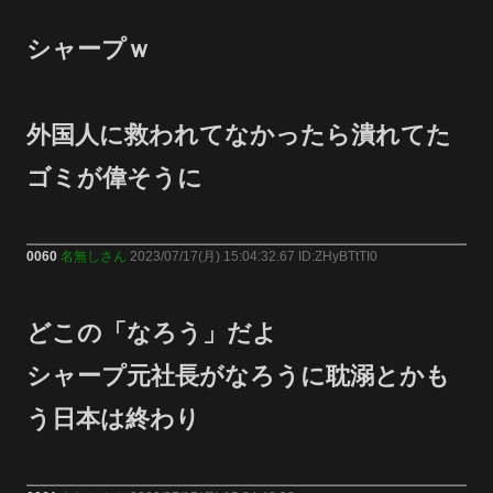
シャープｗ
外国人に救われてなかったら潰れてた
ゴミが偉そうに
0060
名無しさん
2023/07/17(月) 15:04:32.67 ID:ZHyBTtTI0
どこの「なろう」だよ
シャープ元社長がなろうに耽溺とかも
う日本は終わり