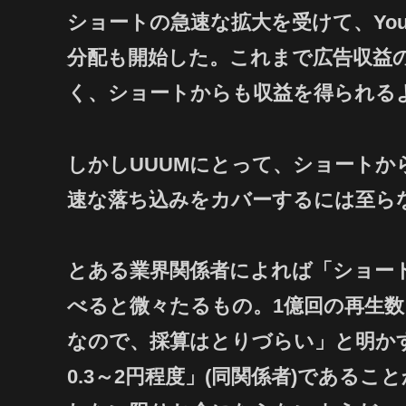
ショートの急速な拡大を受けて、YouT
分配も開始した。これまで広告収益
く、ショートからも収益を得られる
しかしUUUMにとって、ショートか
速な落ち込みをカバーするには至ら
とある業界関係者によれば「ショー
べると微々たるもの。1億回の再生数に対
なので、採算はとりづらい」と明か
0.3～2円程度」(同関係者)である