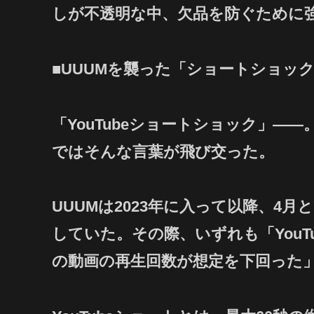
しが不透明な中、欠品を防ぐために
■UUUMを襲った「ショートショッ
「YouTubeショートショック」―
ではそんな言葉が飛び交った。
UUUMは2023年に入って以降、4
していた。その際、いずれも「YouT
の動画の再生回数が想定を下回った