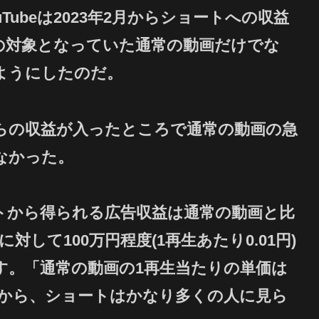
ubeは2023年2月からショートへの収益
の対象となっていた通常の動画だけでな
ようにしたのだ。
らの収益が入ったところで通常の動画の急
なかった。
トから得られる広告収益は通常の動画と比
して100万円程度(1再生あたり0.01円)
す。「通常の動画の1再生当たりの単価は
ことから、ショートはかなり多くの人に見ら