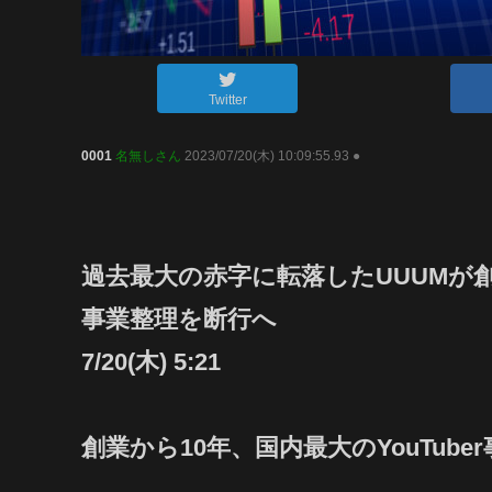
Twitter
0001
名無しさん
2023/07/20(木) 10:09:55.93 ●
過去最大の赤字に転落したUUUMが
事業整理を断行へ
7/20(木) 5:21
創業から10年、国内最大のYouTub