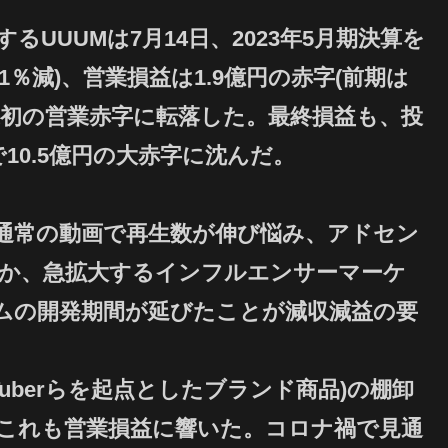
するUUUMは7月14日、2023年5月期決算を
1％減)、営業損益は1.9億円の赤字(前期は
場以来初の営業赤字に転落した。最終損益も、投
10.5億円の大赤字に沈んだ。
外の通常の動画で再生数が伸び悩み、アドセン
んだほか、急拡大するインフルエンサーマーケ
ムの開発期間が延びたことが減収減益の要
Tuberらを起点としたブランド商品)の棚卸
、これも営業損益に響いた。コロナ禍で見通