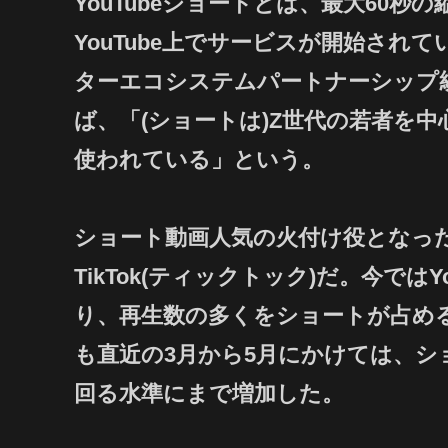
YouTubeショートとは、最大60秒
YouTube上でサービスが開始されてい
ターエコシステムパートナーシップ
ば、「(ショートは)Z世代の若者を
使われている」という。
ショート動画人気の火付け役となっ
TikTok(ティックトック)だ。今では
り、再生数の多くをショートが占める
も直近の3月から5月にかけては、シ
回る水準にまで増加した。