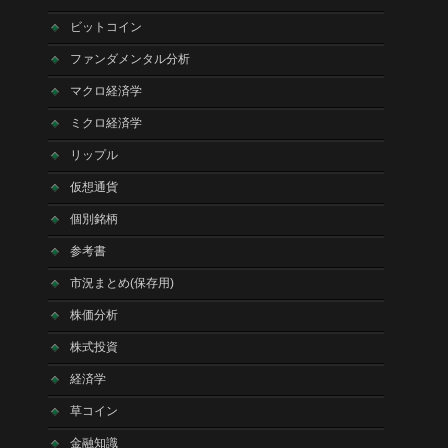
ビットコイン
ファンダメンタル分析
マクロ経済学
ミクロ経済学
リップル
仮想通貨
個別銘柄
参考書
市況まとめ(保存用)
株価分析
株式投資
経済学
草コイン
金融知識