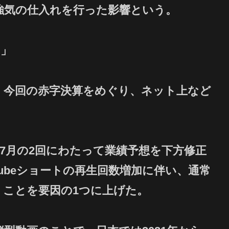
強気の仕入れを行った影響という。
ク」
―。今回の赤字決算をめぐり、ネット上など
月と7月の2回にわたって業績予想を下方修正
ubeショートの再生回数増加に伴い、通常
」ことを要因の1つに上げた。