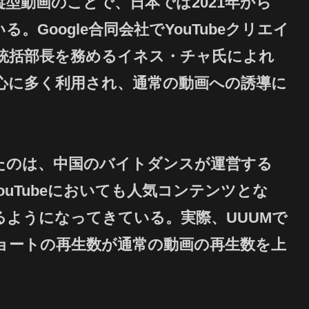
の縦型動画のことで、日本では2021年から
る。Google合同会社でYouTubeクリエイ
統括部長を務めるイネス・チャ氏によれ
中心に多く利用され、通常の動画への誘導に
たのは、中国のバイトダンスが運営する
YouTubeにおいても人気コンテンツとな
ようになってきている。実際、UUUMで
ョートの再生数が通常の動画の再生数を上