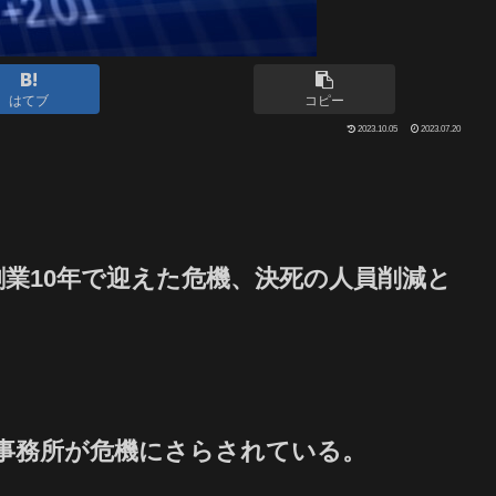
はてブ
コピー
2023.10.05
2023.07.20
創業10年で迎えた危機、決死の人員削減と
er事務所が危機にさらされている。