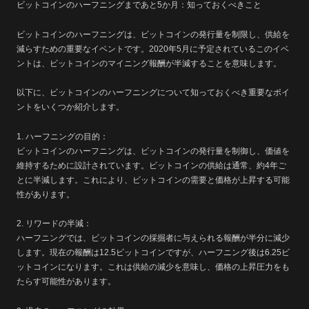
ビットコインのハーフニングまであと5か月：知っておくべきこと
ビットコインのハーフニングは、ビットコインの発行量を制限し、供給を
減らすための重要なイベントです。2020年5月に予定されているこのイベ
ントは、ビットコインのマイニング報酬が半減することを意味します。
以下に、ビットコインのハーフニングについて知っておくべき重要なポイ
ントをいくつか紹介します。
1. ハーフニングの目的：
ビットコインのハーフニングは、ビットコインの発行量を制御し、価値を
維持するために設計されています。ビットコインの供給は通常、約4年ご
とに半減します。これにより、ビットコインの需要と価格が上昇する可能
性があります。
2. リワードの半減：
ハーフニングでは、ビットコインの採掘者に与えられる報酬が半分に減少
します。現在の報酬は12.5ビットコインですが、ハーフニング後は6.25ビ
ットコインになります。これは供給の減少を意味し、価格の上昇圧力をも
たらす可能性があります。