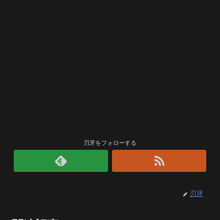
刃牙をフォローする
刃牙