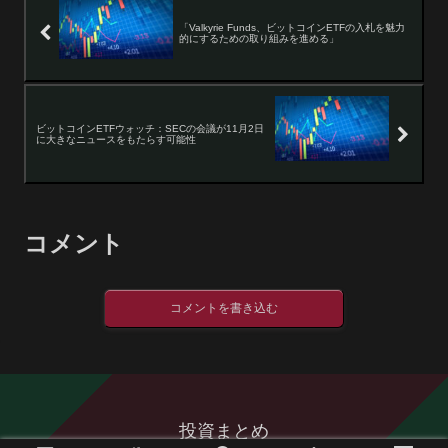
「Valkyrie Funds、ビットコインETFの入札を魅力
的にするための取り組みを進める」
ビットコインETFウォッチ：SECの会議が11月2日
に大きなニュースをもたらす可能性
コメント
コメントを書き込む
投資まとめ