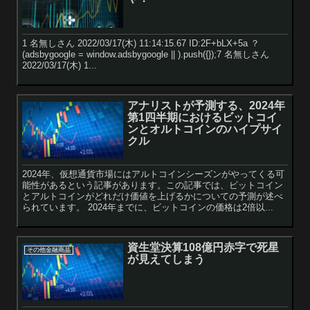
1 名無しさん 2022/03/17(木) 11:14:15.67 ID:2F+bLX+5a ？
(adsbygoogle = window.adsbygoogle || ).push({});7 名無しさん
2022/03/17(木) 1...
アナリストが予測する、2024年
第1四半期におけるビットコイ
ンとオルトコインのハイプサイ
クル
2024年、仮想通貨市場にはアルトコインシーズンがやってくる可
能性があるという記事があります。この記事では、ビットコイン
とアルトコインがどれだけ価値を上げるかについての予測が述べ
られています。 2024年までに、ビットコインの価格は2倍以...
資生堂決算108億円赤字で死星
その他金融商品
が見えてしまう