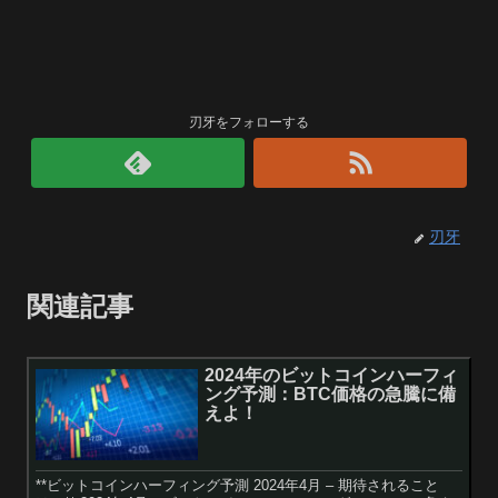
刃牙をフォローする
刃牙
関連記事
2024年のビットコインハーフィ
ング予測：BTC価格の急騰に備
えよ！
**ビットコインハーフィング予測 2024年4月 – 期待されること