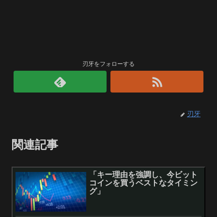
刃牙をフォローする
刃牙
関連記事
「キー理由を強調し、今ビット
コインを買うベストなタイミン
グ」