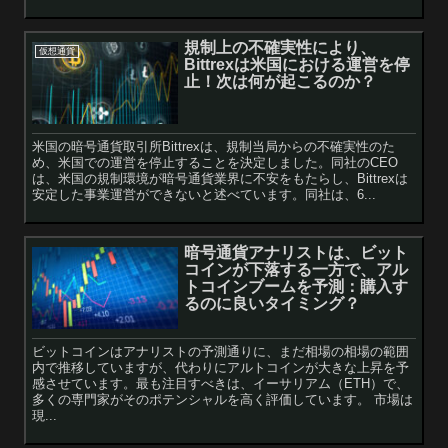
規制上の不確実性により、
仮想通貨
Bittrexは米国における運営を停
止！次は何が起こるのか？
米国の暗号通貨取引所Bittrexは、規制当局からの不確実性のた
め、米国での運営を停止することを決定しました。同社のCEO
は、米国の規制環境が暗号通貨業界に不安をもたらし、Bittrexは
安定した事業運営ができないと述べています。同社は、6...
暗号通貨アナリストは、ビット
コインが下落する一方で、アル
トコインブームを予測：購入す
るのに良いタイミング？
ビットコインはアナリストの予測通りに、まだ相場の相場の範囲
内で推移していますが、代わりにアルトコインが大きな上昇を予
感させています。最も注目すべきは、イーサリアム（ETH）で、
多くの専門家がそのポテンシャルを高く評価しています。 市場は
現...