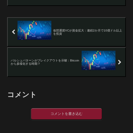
仮想通貨VCが資金拡大：連続2か月で10億ドル以上
を投資
バルシュパターンがブレイクアウトを示唆：Bitcoin
から多様化する時期？
コメント
コメントを書き込む