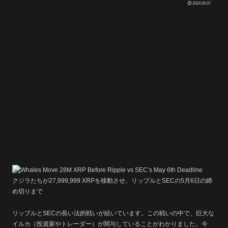
2024.05.07
クジラたちが27,999,999 XRPを移動させ、リップルとSECの5月6日の締
め切りまで
リップルとSECの長い法的戦いが続いています。この戦いの中で、巨大な
イルカ（投資家やトレーダー）が関与していることがわかりました。今