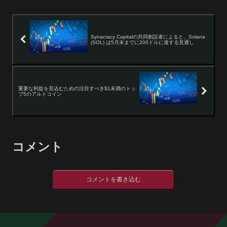
Synacracy Capitalの共同創設者によると、Solana
(SOL) は5月末までに200ドルに達する見通し
重要な利益を見込むための注目すべき$1未満のトッ
プ5のアルトコイン
コメント
コメントを書き込む