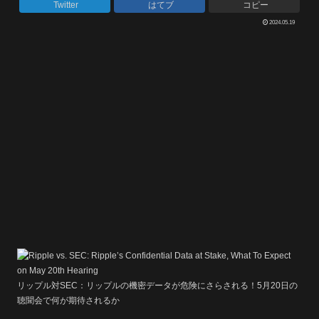
Twitter
はてブ
コピー
2024.05.19
リップル対SEC：リップルの機密データが危険にさらされる！5月20日の
聴聞会で何が期待されるか