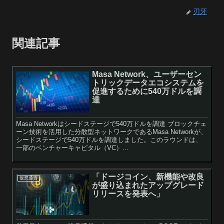
刃牙
関連記事
Masa Network、ユーザーセン
トリックデータエコシステムを
促進するために540万ドルを調
達
Masa Networkはシードステージで540万ドルを調達 ブロックチェ
ーン技術を活用した分散型ネットワークであるMasa Networkが、
シードステージで540万ドルを調達しました。このラウンドは、
一部のベンチャーキャピタル（VC）...
「ドージコイン、新機能や改良
仮想通貨
が盛り込まれたアップグレード
リリースを発表へ」