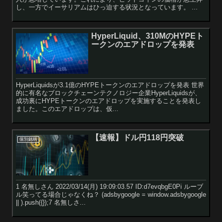
し、一方でイーサリアムはひっ迫する状況となっています。 ...
HyperLiquid、310MのHYPEト
ークンのエアドロップを発表
HyperLiquidsが3.1億のHYPEトークンのエアドロップを発表 世界
的に有名なブロックチェーンテクノロジー企業HyperLiquidsが、
成功裏にHYPEトークンのエアドロップを実施することを発表し
ました。このエアドロップは、仮...
【速報】ドル円118円突破
個別銘柄
1 名無しさん 2022/03/14(月) 19:09:03.57 ID:d7evqbgE0Pi ルーブ
ル笑ってる場合じゃなくね？ (adsbygoogle = window.adsbygoogle
|| ).push({});7 名無しさ...