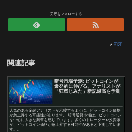
刃牙をフォローする
刃牙
関連記事
暗号市場予測: ビットコインが
爆発的に伸びる、アナリストが
「狂気じみた」新記録高を予測
人気のある金融アナリストが示唆するように、ビットコイン価格
が急上昇する可能性があります。 暗号通貨市場は、ビットコイン
を中心に大きな興奮を感じています。多くのトレーダーや投資家
が、ビットコイン価格が急上昇する可能性があると予測していま
す。...