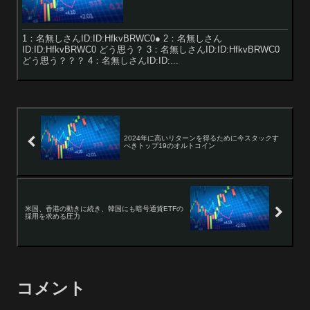
1：名無しさんID:ID:HfkvBRWC0● 2：名無しさん
ID:ID:HfkvBRWC0 どう思う？ 3：名無しさんID:ID:HfkvBRWC0
どう思う？？？ 4：名無しさんID:ID:...
2024年に高いリターンを得るために今スタックす
べきトップ19のオルトコイン
米国、香港の動きに続き、韓国にも暗号通貨ETFの
採用を求める圧力
コメント