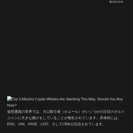
2024.05.26
仮想通貨の世界では、大口取引者（ホエール）がいくつかの注目のオルト
コインに大きな賭けをしていることが報告されています。具体的には、
ENS、UNI、AAVE、LDO、そしてLINKが注目されています。