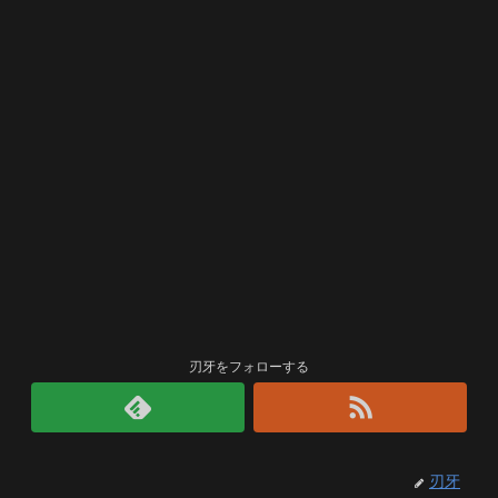
刃牙をフォローする
刃牙