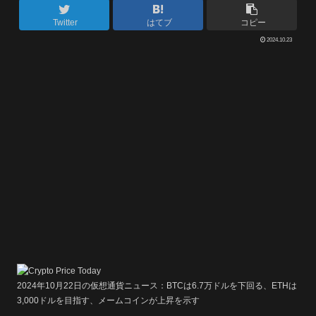
Twitter
はてブ
コピー
2024.10.23
2024年10月22日の仮想通貨ニュース：BTCは6.7万ドルを下回る、ETHは
3,000ドルを目指す、メームコインが上昇を示す