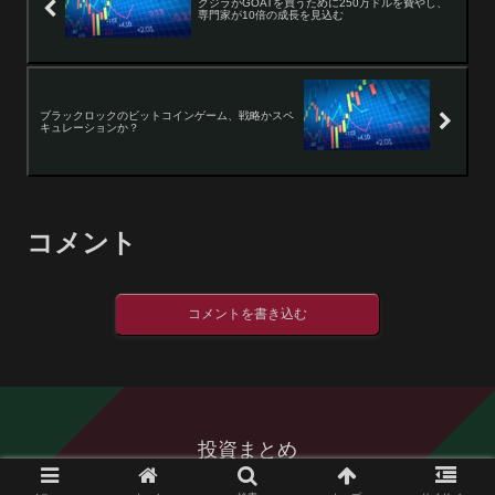
クジラがGOATを買うために250万ドルを費やし、
専門家が10倍の成長を見込む
ブラックロックのビットコインゲーム、戦略かスペ
キュレーションか？
コメント
コメントを書き込む
投資まとめ
© 2016 投資まとめ.