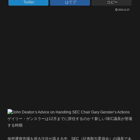
Twitter
はてブ
コピー
2024.11.07
ゲイリー・ゲンスラーは12月までに辞任するのか？新しいSEC議長が登場
する時期
仮想通貨市場を巡る注目が高まる中、SEC（証券取引委員会）の議長であ