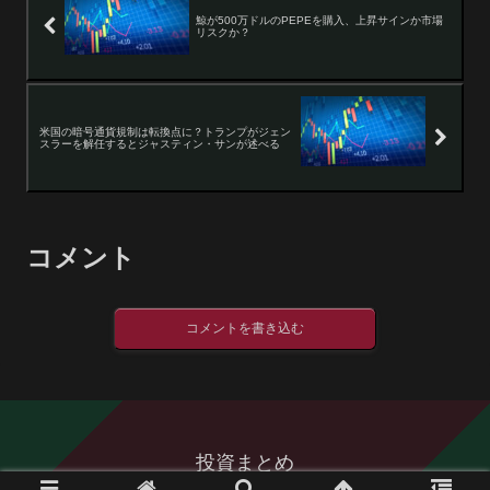
鯨が500万ドルのPEPEを購入、上昇サインか市場
リスクか？
米国の暗号通貨規制は転換点に？トランプがジェン
スラーを解任するとジャスティン・サンが述べる
コメント
コメントを書き込む
投資まとめ