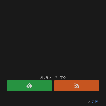
刃牙をフォローする
刃牙