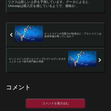
リクスは新しい上昇を予測しています。データによると、
Uniswapは購入圧を感じているようで、価格が...
ビットコインの支配力が転換点に：アルトコインは
急伸準備が整っているか？
ビットコインのボールトラップかゴールデンオポチ
ュニティか？暗号専門家が考察
コメント
コメントを書き込む