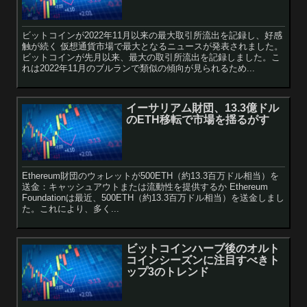
ビットコインが2022年11月以来の最大取引所流出を記録し、好感
触が続く 仮想通貨市場で最大となるニュースが発表されました。
ビットコインが先月以来、最大の取引所流出を記録しました。こ
れは2022年11月のブルランで類似の傾向が見られるため...
イーサリアム財団、13.3億ドル
のETH移転で市場を揺るがす
Ethereum財団のウォレットが500ETH（約13.3百万ドル相当）を
送金：キャッシュアウトまたは流動性を提供するか Ethereum
Foundationは最近、500ETH（約13.3百万ドル相当）を送金しまし
た。これにより、多く...
ビットコインハーブ後のオルト
コインシーズンに注目すべきト
ップ3のトレンド