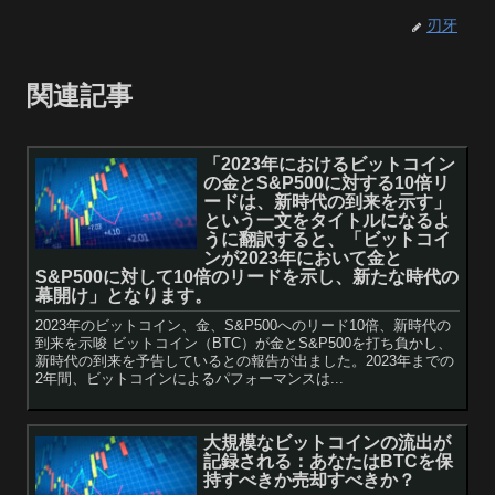
刃牙
関連記事
「2023年におけるビットコイン
の金とS&P500に対する10倍リ
ードは、新時代の到来を示す」
という一文をタイトルになるよ
うに翻訳すると、「ビットコイ
ンが2023年において金と
S&P500に対して10倍のリードを示し、新たな時代の
幕開け」となります。
2023年のビットコイン、金、S&P500へのリード10倍、新時代の
到来を示唆 ビットコイン（BTC）が金とS&P500を打ち負かし、
新時代の到来を予告しているとの報告が出ました。2023年までの
2年間、ビットコインによるパフォーマンスは...
大規模なビットコインの流出が
記録される：あなたはBTCを保
持すべきか売却すべきか？