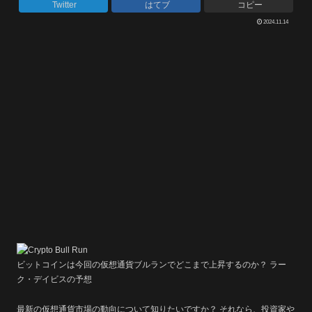
Twitter
はてブ
コピー
2024.11.14
ビットコインは今回の仮想通貨ブルランでどこまで上昇するのか？ ラー
ク・デイビスの予想
最新の仮想通貨市場の動向について知りたいですか？ それなら、投資家や