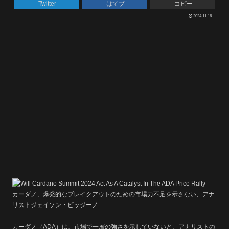
Twitter
はてブ
コピー
2024.11.16
カーダノ、爆発的なブレイクアウトのための市場力不足を示さない、アナ
リストジェイソン・ピッジーノ
カーダノ（ADA）は、市場で一層の強さを示していないと、アナリストの