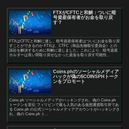
FTXがCFTCと和解：ついに暗
号資産保有者がお金を取り戻
す？
FTXはCFTCと和解に達し、暗号資産保有者はついにお金を取り戻
すことができるのか FTXは、CTFC（商品先物取引委員会）との
訴訟を解決するために和解に達しました。これにより、暗号資産
ホルダーは長い間取り戻せなかった資金を取り戻す可能性...
Coins.phのソーシャルメディア
ハックが偽の$COINSPHトーク
ンをプロモート
Coins.ph ソーシャルメディアがハッキングされ、偽の Coins.ph
トークンを宣伝 フィリピンで最も人気のある仮想通貨取引所であ
る Coins.ph の公式ソーシャルメディアアカウントがハッキングさ
れ、偽の Coins.ph ト...