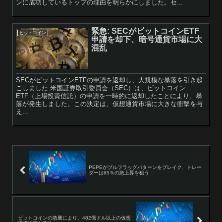
ンに成功しているトップの理由を明らかにしました。セ...
緊急: SECがビットコインETF
ビットコイン
申請を却下、暗号通貨市場に大
混乱
SECがビットコインETFの申請を返却し、大規模な暴落を引き起
こしました 米国証券取引委員会（SEC）は、ビットコイン
ETF（上場投資信託）の申請を一時的に返却したことにより、暴
落が発生しました。この決定は、仮想通貨市場に大きな衝撃を与
え...
PEPEがブルフラッグパターンをブレイク、トレー
ダーは65％の急上昇を狙う
ビットコインの急騰により、482億ドル以上の仮想