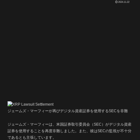
2024.11.22
ジェームズ・マーフィーが再びデジタル資産証券を使用するSECを非難
ジェームズ・マーフィーは、米国証券取引委員会（SEC）がデジタル資産
証券を使用することを再度非難しました。また、彼はSECの監視が不十分
であるとも主張しています。