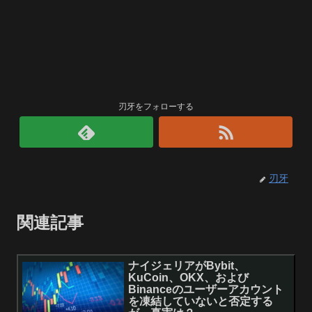
刃牙をフォローする
刃牙
関連記事
ナイジェリアがBybit、
KuCoin、OKX、および
Binanceのユーザーアカウント
を凍結していないと否定する