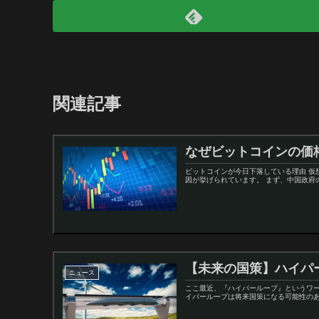
関連記事
なぜビットコインの価
ビットコインが今日下落している理由 
因が挙げられています。 まず、中国政府
【未来の国策】ハイパ
ニュース
ここ最近、『ハイパーループ』というワ
イパーループは将来国策になる可能性のあ