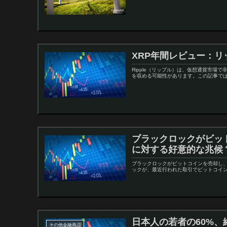
XRP年間レビュー：リ
Ripple（リップル）は、仮想通貨市場
を収める可能性があります。この記事では、2
ブラックロックがビッ
に対する好意的な兆候
ブラックロックがビットコインを売却し、
ックが、最近行われた取引でビットコイン
日本人の若者の60%、
その他金融商品