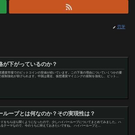
刃牙
格が下がっているのか？
仮想通貨市場でのビットコインの安値が続いています。この下落の理由についていくつかの要
の規制強化が挙げられます。中国は最近、仮想通貨マイニングの規制を強化し、ビット...
ーループとは何なのか？その実現性は？
ードをちらほら聞くようになったので、少しハイパーループについてまとめてみました。ハ
るテーマなので、今のうちに抑えておきたいですね。 ハイパーループと...