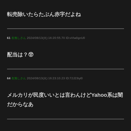
転売除いたらたぶん赤字だよね
61
名無しさん
2024/08/13(火) 16:20:55.70 ID:vVIw0gnU0
配当は？😲
64
名無しさん
2024/08/13(火) 16:23:10.23 ID:72J23tyl0
メルカリが民度いいとは言わんけどYahoo系は闇
だからなあ