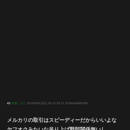
43
名無しさん
2024/08/13(火) 16:12:33.21 ID:DbdSbWVGM
メルカリの取引はスピーディーだからいいよな
ヤフオクみたいな吊り上げ野郎関係無いし