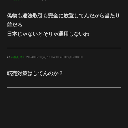
偽物も違法取引も完全に放置してんだから当たり
前だろ
日本じゃないとそりゃ通用しないわ
22
名無しさん
2024/08/13(火) 16:04:10.48 ID:q+Re/HkC0
転売対策はしてんのか？