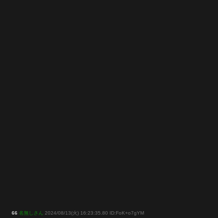
66
名無しさん
2024/08/13(火) 16:23:35.80 ID:FoK+o7gYM