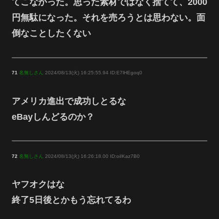
てこなかった。思った素材ではなく捨てて、2000
円無駄になった。それを売ろうとは思わない。面
倒なことしたくない
71
名無しさん
2024/08/13(火) 16:25:55.94 ID:E7lHEgoq0
アメリカ進出で成功しとるな
eBayしんどるのか？
72
名無しさん
2024/08/13(火) 16:26:18.00 ID:oiIKaz7B0
ヤフオクはな
終了5日後とかもう忘れてるわ