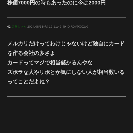
株価7000円の時もあったのに今は2000円
42
名無しさん
2024/08/13(火) 16:11:42.49 ID:RDVPXC2v0
メルカリだけってわけじゃないけど独自にカード
を作る会社の多さよ
カードってマジで相当儲かるんやな
ズボラな人やリボとか気にしない人が相当数いる
ってことだよね？