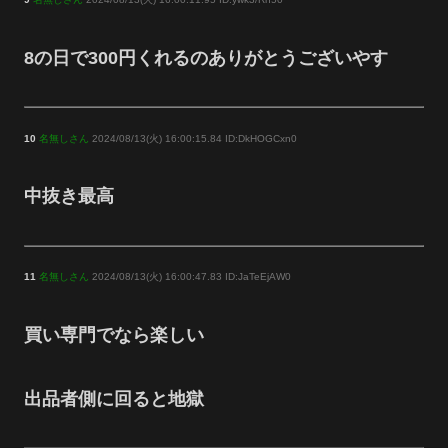
8の日で300円くれるのありがとうございやす
10
名無しさん
2024/08/13(火) 16:00:15.84 ID:DkHOGCxn0
中抜き最高
11
名無しさん
2024/08/13(火) 16:00:47.83 ID:JaTeEjAW0
買い専門でなら楽しい
出品者側に回ると地獄