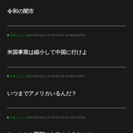
令和の闇市
4
名無しさん
2024/08/13(火) 15:58:08.01 ID:4BsaHDFZ0
米国事業は縮小して中国に行けよ
5
名無しさん
2024/08/13(火) 15:58:55.96 ID:63Cu/59P0
いつまでアメリカいるんだ？
6
名無しさん
2024/08/13(火) 15:59:41.09 ID:LMnYtUY90