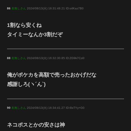
86
名無しさん
2024/08/13(火) 16:31:48.21 ID:oiIKaz7B0
1割なら安くね
タイミーなんか3割だぞ
88
名無しさん
2024/08/13(火) 16:32:30.85 ID:ZG9k7Czi0
俺がポケカを高額で売ったおかげだな
感謝しろ(ヽ´ん`)
90
名無しさん
2024/08/13(火) 16:34:41.27 ID:6lxTYy+G0
ネコポスとかの安さは神