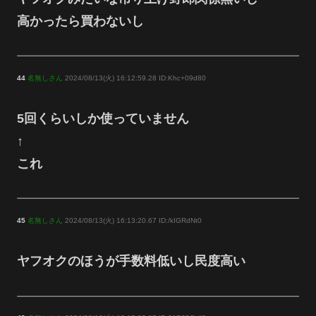
高かったら買わないし
44
名無しさん
2024/08/13(火) 16:12:59.28 ID:Khc+09d80
5回くらいしか使っていません
↑
これ
45
名無しさん
2024/08/13(火) 16:13:20.67 ID:/kIGRdNt0
ヤフオクのほうが手数料低いし民度高い