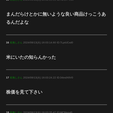
まんだらけとかに無いような良い商品けっこうあ
るんだよな
16
名無しさん
2024/08/13(火) 16:03:14.60 ID:7LptUCxd0
米にいたの知らんかった
17
名無しさん
2024/08/13(火) 16:03:24.22 ID:34indX6V0
株価を見て下さい
18
名無しさん
2024/08/13(火) 16:03:35.47 ID:WC6lppyl0