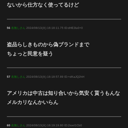
ないから仕方なく使ってるけど
56
名無しさん
2024/08/13(火) 16:18:11.75 ID:dHE3lu0+0
盗品らしきものから偽ブランドまで
ちょっと民意を疑う
57
名無しさん
2024/08/13(火) 16:18:57.89 ID:+dKaJQ2hH
アメリカは中古は知り合いから気安く貰うもんな
メルカリなんかいらん
60
名無しさん
2024/08/13(火) 16:19:19.80 ID:2toeI1Cb0