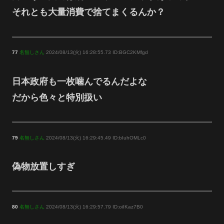
それとも大量消費で捨てまくるんか？
77
名無しさん
2024/08/13(火) 16:28:55.73 ID:BGC2KMfgd
日本政府も一枚噛んでるんだよな
だから色々と特別扱い
79
名無しさん
2024/08/13(火) 16:29:45.49 ID:bIuhOMLc0
偽物放置しすぎ
80
名無しさん
2024/08/13(火) 16:29:57.79 ID:oiIKaz7B0