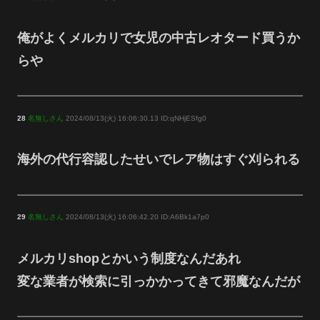
俺がよくメルカリで女児の中古レオタード買うか
らや
28
名無しさん
2024/08/13(火) 16:06:30.13 ID:qNHjESfg0
海外の代行容認したせいでレア物はすぐ刈られる
29
名無しさん
2024/08/13(火) 16:06:42.20 ID:A6Bk1a7p0
メルカリshopとかいう制度なんだあれ
変な業者が検索に引っかかってきて邪魔なんだが