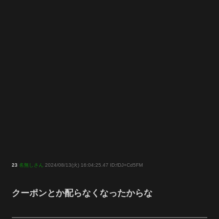
23
名無しさん
2024/08/13(火) 16:04:25.47 ID:fDJ+Cd5FM
クーポンとか配らなくなったからな