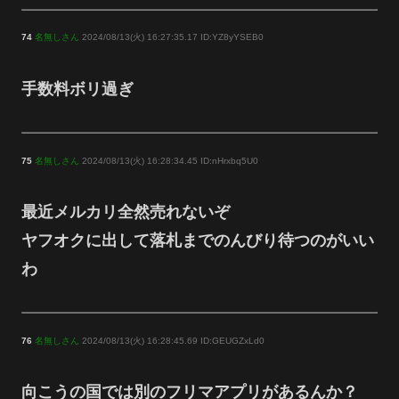
74
名無しさん
2024/08/13(火) 16:27:35.17 ID:YZ8yYSEB0
手数料ボリ過ぎ
75
名無しさん
2024/08/13(火) 16:28:34.45 ID:nHrxbq5U0
最近メルカリ全然売れないぞ
ヤフオクに出して落札までのんびり待つのがいい
わ
76
名無しさん
2024/08/13(火) 16:28:45.69 ID:GEUGZxLd0
向こうの国では別のフリマアプリがあるんか？