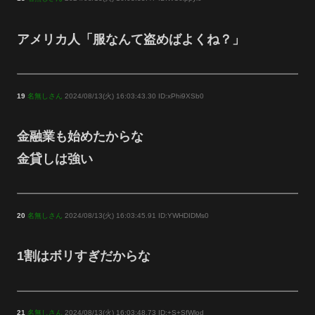
アメリカ人「服なんて盗めばよくね？」
19
名無しさん
2024/08/13(火) 16:03:43.30 ID:xPhi9XSb0
金融業も始めたからな
金貸しは強い
20
名無しさん
2024/08/13(火) 16:03:45.91 ID:YWHDIDMs0
1割はボリすぎだからな
21
名無しさん
2024/08/13(火) 16:03:48.73 ID:+S+SfWlod