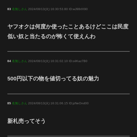
83
名無しさん
2024/08/13(火) 16:30:53.80 ID:wJ98rIX90
ヤフオクは何度か使ったことあるけどここは民度
低い奴と当たるのが怖くて使えんわ
84
名無しさん
2024/08/13(火) 16:31:02.10 ID:oiIKaz7B0
500円以下の物を値切ってる奴の魅力
85
名無しさん
2024/08/13(火) 16:31:06.15 ID:jzNeOnd00
新札売ってそう