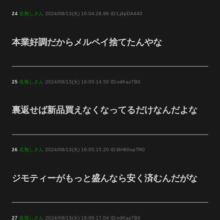
24
名無しさん
2024/08/13(火) 16:04:28.96 ID:Lj4pDA440
本業好調だからメルペイ捨てたんやな
25
名無しさん
2024/08/13(火) 16:05:14.50 ID:oiIKaz7B0
裏返せば新品買えなくなってるだけなんだよな
26
名無しさん
2024/08/13(火) 16:05:15.20 ID:BH80opTR0
ジモティーがもっと盛んなら安く済むんだがな
27
名無しさん
2024/08/13(火) 16:06:17.04 ID:oiIKaz7B0