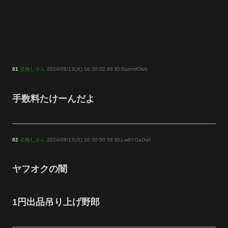
81
名無しさん
2024/08/13(火) 16:30:02.66 ID:SszmdOlv0
手数料たけーんだよ
82
名無しさん
2024/08/13(火) 16:30:50.58 ID:Lw8YOaOs0
ヤフオクの闇
1円出品吊り上げ野郎