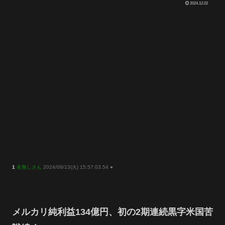
2024.12.02
1
名無しさん
2024/08/13(火) 15:57:03.54 ●
メルカリ純利益134億円、初の2期連続黒字米国苦