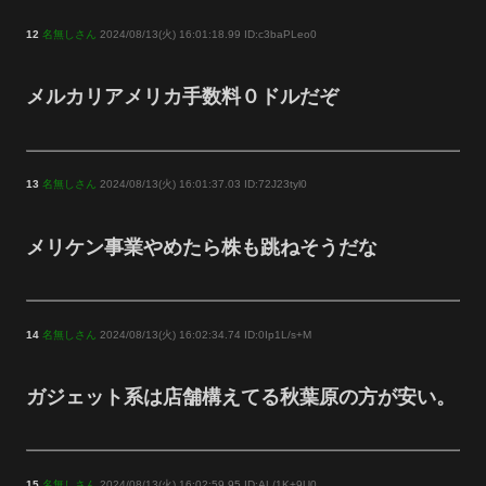
12
名無しさん
2024/08/13(火) 16:01:18.99 ID:c3baPLeo0
メルカリアメリカ手数料０ドルだぞ
13
名無しさん
2024/08/13(火) 16:01:37.03 ID:72J23tyl0
メリケン事業やめたら株も跳ねそうだな
14
名無しさん
2024/08/13(火) 16:02:34.74 ID:0Ip1L/s+M
ガジェット系は店舗構えてる秋葉原の方が安い。
15
名無しさん
2024/08/13(火) 16:02:59.95 ID:AL/1K+9U0