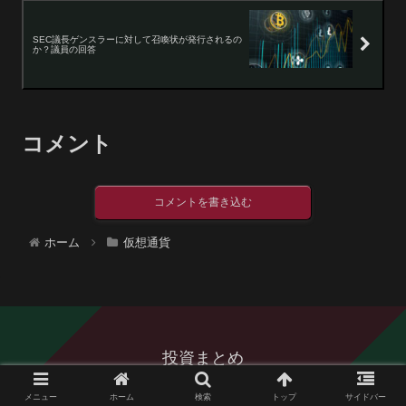
SEC議長ゲンスラーに対して召喚状が発行されるの
か？議員の回答
コメント
コメントを書き込む
ホーム
仮想通貨
投資まとめ
© 2016 投資まとめ.
メニュー
ホーム
検索
トップ
サイドバー