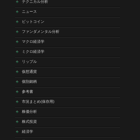
テクニカル分析
ニュース
ビットコイン
ファンダメンタル分析
マクロ経済学
ミクロ経済学
リップル
仮想通貨
個別銘柄
参考書
市況まとめ(保存用)
株価分析
株式投資
経済学