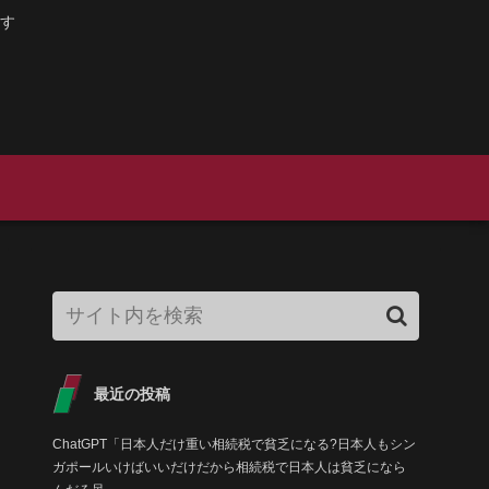
す
最近の投稿
ChatGPT「日本人だけ重い相続税で貧乏になる?日本人もシン
ガポールいけばいいだけだから相続税で日本人は貧乏になら