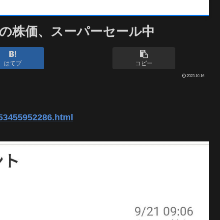
の株価、スーパーセール中
はてブ
コピー
2023.10.16
153455952286.html