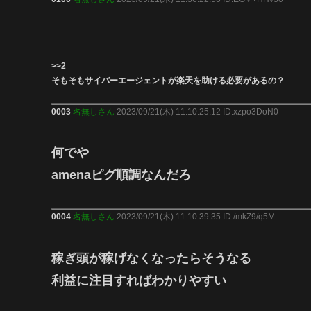
>>2
そもそもサイバーエージェントが楽天を助ける必要があるの？
0003
名無しさん
2023/09/21(木) 11:10:25.12 ID:xzpo3DoN0
何でや
amenaピグ順調なんだろ
0004
名無しさん
2023/09/21(木) 11:10:39.35 ID:/mkZ9/q5M
稼ぎ頭が稼げなくなったらそうなる
利益に注目すればわかりやすい