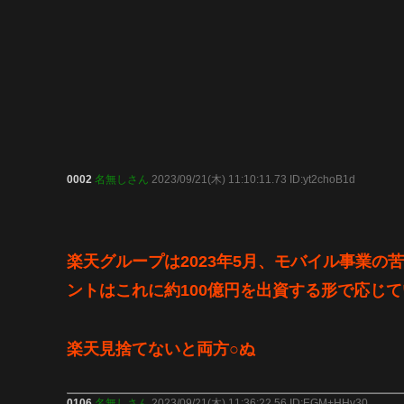
0002
名無しさん
2023/09/21(木) 11:10:11.73 ID:yt2choB1d
楽天グループは2023年5月、モバイル事業
ントはこれに約100億円を出資する形で応じ
楽天見捨てないと両方○ぬ
0106
名無しさん
2023/09/21(木) 11:36:22.56 ID:EGM+HHv30