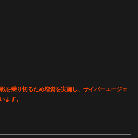
の苦戦を乗り切るため増資を実施し、サイバーエージェ
ています。