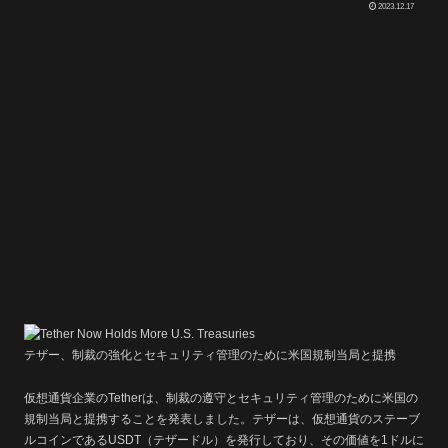
2023.12.17
テザー、制裁の強化とセキュリティ管理のために米国規制当局と提携
仮想通貨企業のTetherは、制裁の遵守とセキュリティ管理のために米国の
規制当局と提携することを発表しました。テザーは、仮想通貨のステーブ
ルコインであるUSDT（テザードル）を発行しており、その価値を1ドルに