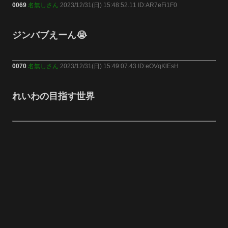
0069
名無しさん
2023/12/31(日) 15:48:52.11 ID:AR7eFi1F0
ジンバブえーん😭
0070
名無しさん
2023/12/31(日) 15:49:07.43 ID:eOVqKlEsH
れいわの目指す世界