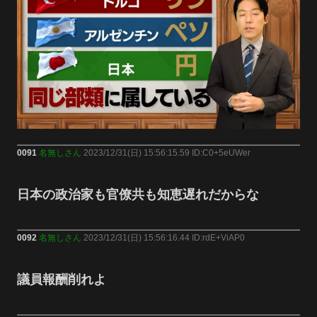
0091
名無しさん
2023/12/31(日) 15:56:15.59 ID:C0+5eUWer
日本の政治家も官僚共も知恵遅れだからな
0092
名無しさん
2023/12/31(日) 15:56:16.44 ID:rdE+ViAP0
議員報酬削れよ