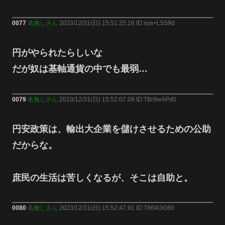
0077
名無しさん
2023/12/31(日) 15:51:25.16 ID:sya+L5S9d
円がやられたらしいな
だが奴は基軸通貨の中でも最弱…
0079
名無しさん
2023/12/31(日) 15:52:07.09 ID:TBr9wAPd0
円安政策は、輸出大企業を儲けさせるための公助
だからな。
庶民の生活は苦しくなるが、そこは自助と。
0080
名無しさん
2023/12/31(日) 15:52:47.91 ID:766I43G60