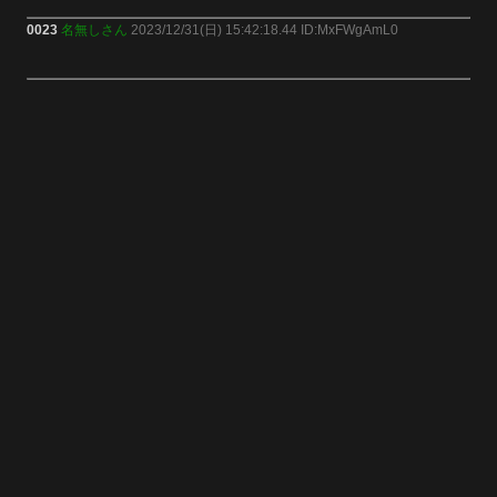
0023
名無しさん
2023/12/31(日) 15:42:18.44 ID:MxFWgAmL0