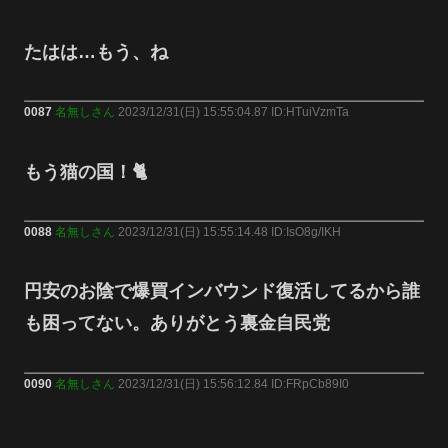
たはは…もう、ね
0087
名無しさん
2023/12/31(日) 15:55:04.87 ID:HTuiVzmTa
もう猫の国！🐈
0088
名無しさん
2023/12/31(日) 15:55:14.48 ID:IsO8g/IKH
円安のお陰で爆買インバウンド復活してるから誰
も困ってない。ありがとう裏金自民党
0090
名無しさん
2023/12/31(日) 15:56:12.84 ID:FRpCb89I0