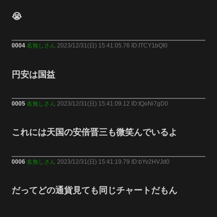
😭
0004
名無しさん
2023/12/31(日) 15:41:05.76 ID:ITCY1bQI0
円安は国益
0005
名無しさん
2023/12/31(日) 15:41:09.12 ID:tQoNi7gD0
これには天国の安倍晋三も微笑んでいるよ
0006
名無しさん
2023/12/31(日) 15:41:19.79 ID:bYv2HVJd0
だってどの通貨見ても同じチャートだもん