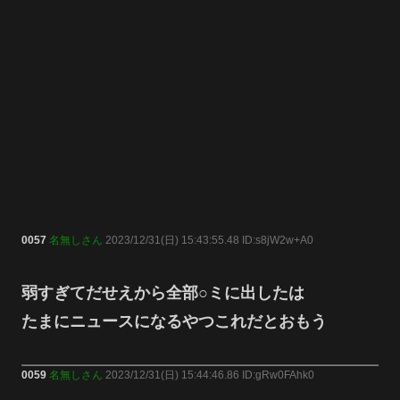
0057
名無しさん
2023/12/31(日) 15:43:55.48 ID:s8jW2w+A0
弱すぎてだせえから全部○ミに出したは
たまにニュースになるやつこれだとおもう
0059
名無しさん
2023/12/31(日) 15:44:46.86 ID:gRw0FAhk0