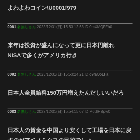
よわよわコイン\U0001f979
0081
名無しさん
2023/12/31(日) 15:53:12.58 ID:0mXMQFEh0
来年は投資が盛んになって更に日本円離れ
NISAで多くがアメリカ行き
0082
名無しさん
2023/12/31(日) 15:53:24.21 ID:o9faOoLFa
日本人全員給料150万円増えたんだしいいだろ
0083
名無しさん
2023/12/31(日) 15:54:15.07 ID:M6dlHBpw0
日本人の賃金を中国より安くして工場を日本に戻