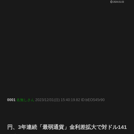
2024.01.03
0001
名無しさん
2023/12/31(日) 15:40:19.82 ID:bEOS45r90
円、3年連続「最弱通貨」金利差拡大で対ドル141