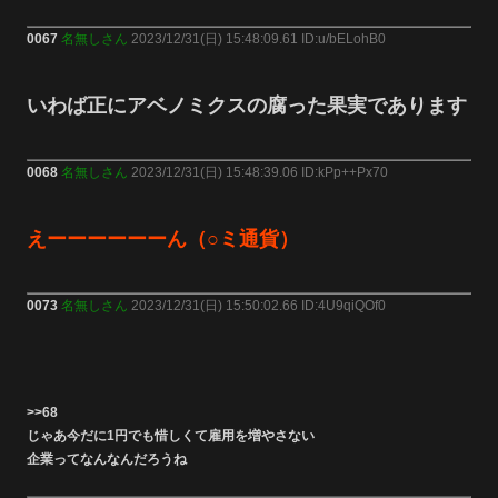
0067
名無しさん
2023/12/31(日) 15:48:09.61 ID:u/bELohB0
いわば正にアベノミクスの腐った果実であります
0068
名無しさん
2023/12/31(日) 15:48:39.06 ID:kPp++Px70
えーーーーーーん（○ミ通貨）
0073
名無しさん
2023/12/31(日) 15:50:02.66 ID:4U9qiQOf0
>>68
じゃあ今だに1円でも惜しくて雇用を増やさない
企業ってなんなんだろうね