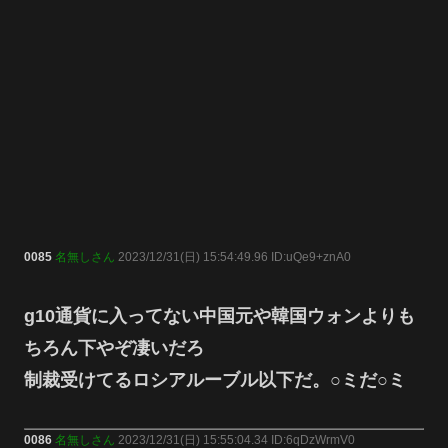
0085
名無しさん
2023/12/31(日) 15:54:49.96 ID:uQe9+znA0
g10通貨に入ってない中国元や韓国ウォンよりも
ちろん下やぞ凄いだろ
制裁受けてるロシアルーブル以下だ。○ミだ○ミ
0086
名無しさん
2023/12/31(日) 15:55:04.34 ID:6qDzWrmV0