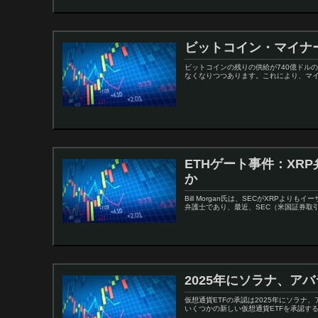
ビットコイン・マイナ
ビットコインの残りの供給が740億ドル
なくなりつつあります。これにより、マイ
ETHゲート事件：XRP
か
Bill Morgan氏は、SECがXRPより
弁護士であり、最近、SEC（米国証券取引
2025年にソラナ、アバ
仮想通貨ETFの承認は2025年にソラナ
いくつかの新しい仮想通貨ETFを承認す