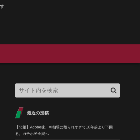
す
最近の投稿
【悲報】Adobe株、AI相場に殴られすぎて10年前より下回
る。ガチホ民全滅へ