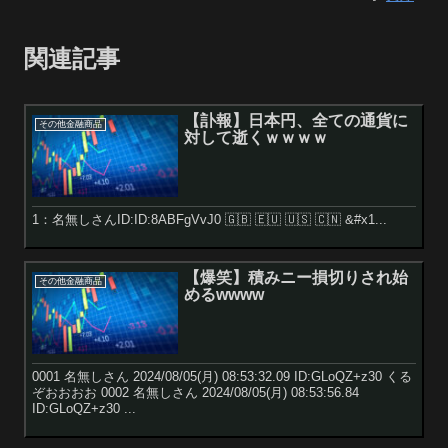
関連記事
【訃報】日本円、全ての通貨に
その他金融商品
対して逝くｗｗｗｗ
1：名無しさんID:ID:8ABFgVvJ0 🇬🇧 🇪🇺 🇺🇸 🇨🇳 &#x1...
【爆笑】積みニー損切りされ始
その他金融商品
めるwwww
0001 名無しさん 2024/08/05(月) 08:53:32.09 ID:GLoQZ+z30 くる
ぞおおおお 0002 名無しさん 2024/08/05(月) 08:53:56.84
ID:GLoQZ+z30 ...