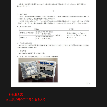
日精樹脂工業
射出成形機のプラモがもらえる