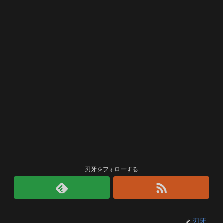
刃牙をフォローする
刃牙