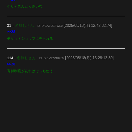
そりゃめんどくさいな
名無しさん
[2025/08/18(月) 12:42:32.74]
31
：
ID:ID:GA9UEFWL0
>>28
チケットショップに売られる
名無しさん
[2025/08/18(月) 15:28:13.39]
114
：
ID:ID:ExS7VR9KM
>>28
寄付制度があればそっち使う