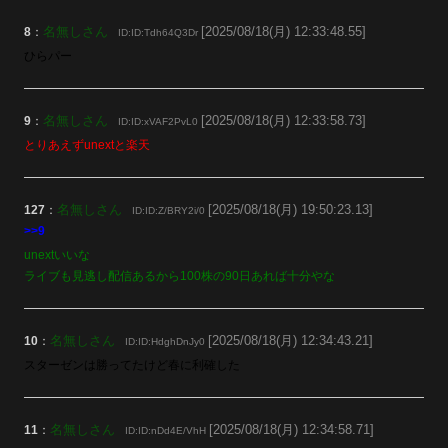
名無しさん
[2025/08/18(月) 12:33:48.55]
8
：
ID:ID:Tdh64Q3Dr
ひらパー
名無しさん
[2025/08/18(月) 12:33:58.73]
9
：
ID:ID:xVAF2PvL0
とりあえずunextと楽天
名無しさん
[2025/08/18(月) 19:50:23.13]
127
：
ID:ID:Z/BRY2i/0
>>9
unextいいな
ライブも見逃し配信あるから100株の90日あれば十分やな
名無しさん
[2025/08/18(月) 12:34:43.21]
10
：
ID:ID:HdghDnJy0
スターゼンは勝ってたけど春に利確した
名無しさん
[2025/08/18(月) 12:34:58.71]
11
：
ID:ID:nDd4E/VhH