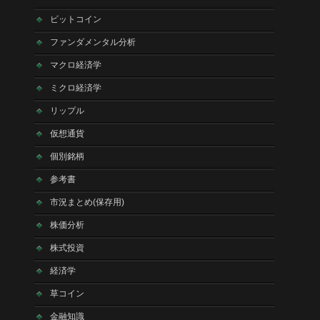
ビットコイン
ファンダメンタル分析
マクロ経済学
ミクロ経済学
リップル
仮想通貨
個別銘柄
参考書
市況まとめ(保存用)
株価分析
株式投資
経済学
草コイン
金融知識