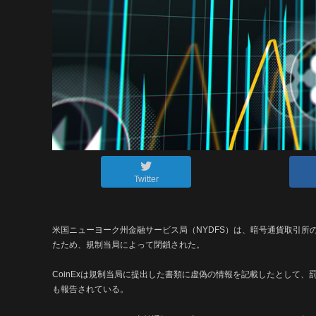
Twitter
米国ニューヨーク州金融サービス局（NYDFS）は、暗号通貨取引所のC
たため、規制当局によって閉鎖された。
CoinExは規制当局に提出した書類に虚偽の情報を記載したとして、
も報告されている。