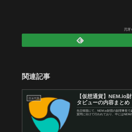
刃牙
関連記事
【仮想通貨】NEM.i
ニュース
タビューの内容まとめ
先日韓国にて、NEM.io財団の副理事
質問に分けて行われており、中にはNEMの価