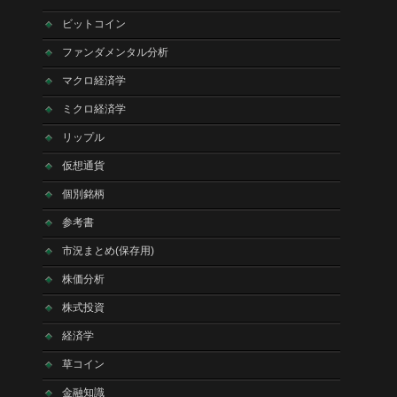
ビットコイン
ファンダメンタル分析
マクロ経済学
ミクロ経済学
リップル
仮想通貨
個別銘柄
参考書
市況まとめ(保存用)
株価分析
株式投資
経済学
草コイン
金融知識