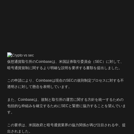
仮想通貨取引所のCoinbaseは、米国証券取引委員会（SEC）に対して、
暗号通貨規制に関するより明確な説明を要求する書類を提出しました。
この申請により、Coinbaseは現在のSECの規則制定プロセスに対する不
透明さに対して懸念を表明しています。
また、Coinbaseは、規制と取引所の運営に関する方針を統一するための
包括的な枠組みを確立するためにSECと緊密に協力することを望んでいま
す。
この要求は、米国政府と暗号通貨業界の協力関係が再び注目される中、提
出されました。