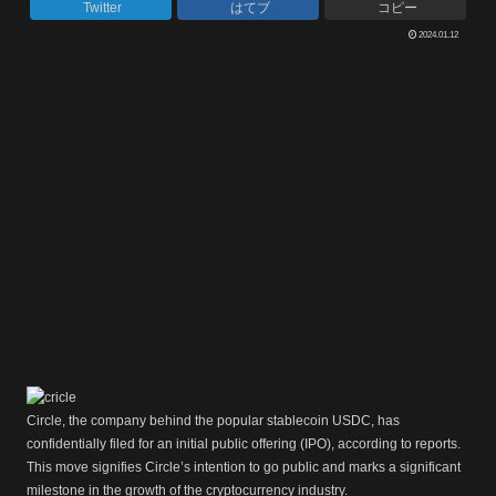
Twitter
はてブ
コピー
2024.01.12
Circle, the company behind the popular stablecoin USDC, has
confidentially filed for an initial public offering (IPO), according to reports.
This move signifies Circle’s intention to go public and marks a significant
milestone in the growth of the cryptocurrency industry.