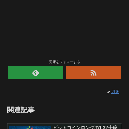
刃牙をフォローする
刃牙
関連記事
ビットコインロングの1.32十億