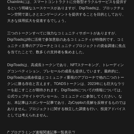
Chainlinkには、スマートコントラクトに分散型オラクルサービスを提供す
るという明確なユースケースがありますが、DigiToadsは、ブロックチェ
ーン空間で楽しさとエンゲージメントを提供することを目的としており、
大きな採用拡大を促進するでしょう。
三つのトークンすべてに強力なコミュニティサポートがありますが、
DigiToadsは特に活発で参加意欲のあるコミュニティが特徴的です。コミ
ュニティ主導のアプローチとコミュニティプロジェクトの資金調達に焦点
を当てたことで、数多くの支持者を集めました。
DigiToadsは、高成長トークンであり、NFTステーキング、トレーディン
グコンペティション、プレセールの成長も提供しています。最終的に、
DigiToadsは残余収益とコミュニティ重視のアプローチで他の二つのトー
クンに勝る存在と言えます。TOADSトークンは、2023年にも巨大なラリ
ーを起こすことが期待されます。DigiToadsについての情報については、
公式ウェブサイトやプレセール、コミュニティに参加してください。な
お、本記事はスポンサー記事であり、ZyCryptoの見解を反映するものでは
ありません。プロジェクトに関する独立した調査を行い、投資アドバイス
としては考えられません。
/* プログラミング速報関連記事一覧表示 */