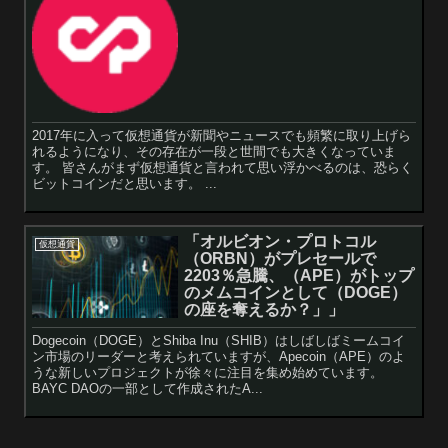
2017年に入って仮想通貨が新聞やニュースでも頻繁に取り上げら
れるようになり、その存在が一段と世間でも大きくなっていま
す。 皆さんがまず仮想通貨と言われて思い浮かべるのは、恐らく
ビットコインだと思います。 ...
「オルビオン・プロトコル
仮想通貨
（ORBN）がプレセールで
2203％急騰、（APE）がトップ
のメムコインとして（DOGE）
の座を奪えるか？」」
Dogecoin（DOGE）とShiba Inu（SHIB）はしばしばミームコイ
ン市場のリーダーと考えられていますが、Apecoin（APE）のよ
うな新しいプロジェクトが徐々に注目を集め始めています。
BAYC DAOの一部として作成されたA...