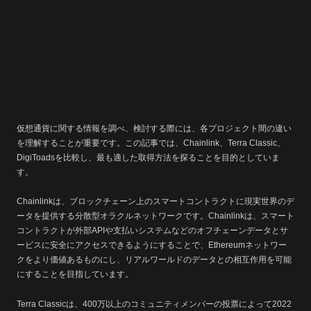
仮想通貨に関する情報を調べ、検討する際には、各プロジェクト間の違い
を理解することが重要です。この記事では、Chainlink、Terra Classic、
DigiToadsを比較し、最も適した取得方法を探ることを目的としていま
す。
Chainlinkは、ブロックチェーン上のスマートコントラクトに現実世界のデ
ータを提供する分散型オラクルネットワークです。Chainlinkは、スマート
コントラクトが外部APIや支払いシステムなどのオフチェーンデータとサ
ービスに安全にアクセスできるようにすることで、Ethereumネットワー
クをより価値あるものにし、リアルワールドのデータとの相互作用を可能
にすることを目指しています。
Terra Classicは、400万以上のコミュニティメンバーの投票によって2022