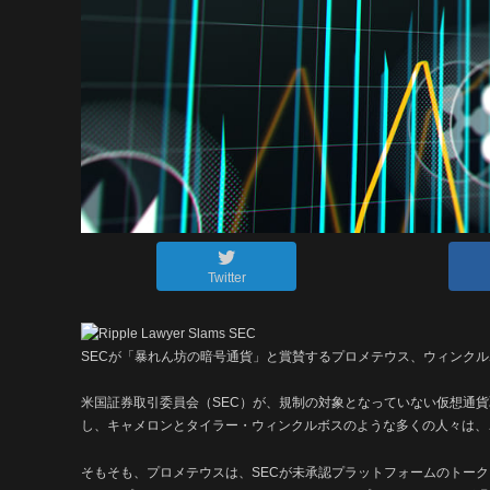
Twitter
SECが「暴れん坊の暗号通貨」と賞賛するプロメテウス、ウィンク
米国証券取引委員会（SEC）が、規制の対象となっていない仮想通
し、キャメロンとタイラー・ウィンクルボスのような多くの人々は、
そもそも、プロメテウスは、SECが未承認プラットフォームのトー