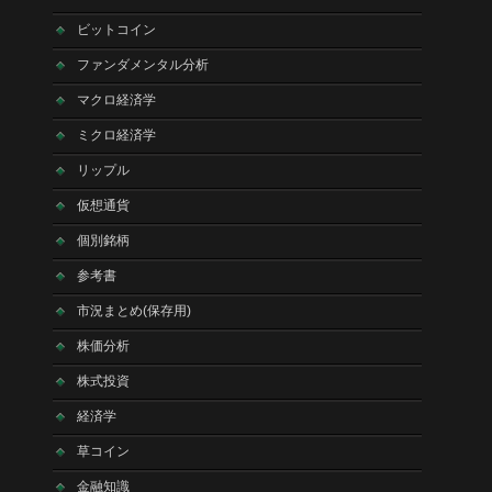
ビットコイン
ファンダメンタル分析
マクロ経済学
ミクロ経済学
リップル
仮想通貨
個別銘柄
参考書
市況まとめ(保存用)
株価分析
株式投資
経済学
草コイン
金融知識