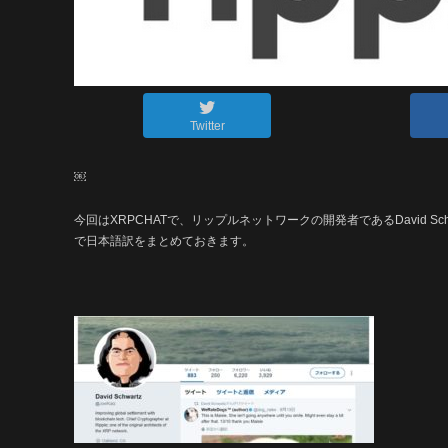
Twitter
￼
今回はXRPCHATで、リップルネットワークの開発者であるDavid S
で日本語訳をまとめておきます。