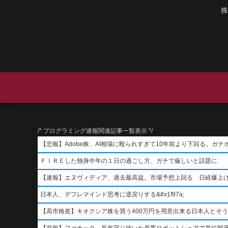
株
/* プログラミング速報関連記事一覧表示 */
【悲報】Adobe株、AI相場に殴られすぎて10年前より下回る。ガチ
ＦＩＲＥした独身中年の１日の過ごし方、ガチで厳しいと話題に
【速報】エヌヴィディア、過去最高益。市場予想上回る 日経爆上
日本人、デフレマインド思考に逆戻りする&#x1f97a;
【高市格差】キオクシア株を買う400万円を用意出来る日本人とそ
【悲報】ファナック、長年守り抜いた産業ロボットシェアで首位陥