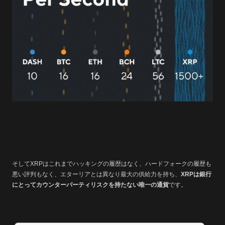
そしてXRPはこれまでハッキングの履歴はなく、ハードフォークの履歴も
悪い評判もなく、エターリアとは異なり最大の供給力を持ち、
XRPは銀行
にとってカウンターパーティリスクを持たない唯一の通貨
です。