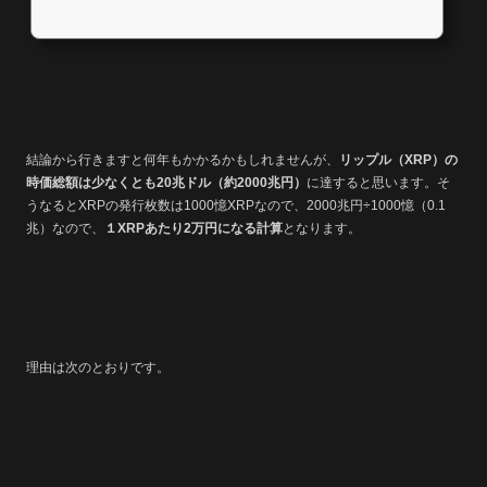
結論から行きますと何年もかかるかもしれませんが、
リップル（XRP）の
時価総額は少なくとも20兆ドル（約2000兆円）
に達すると思います。そ
うなるとXRPの発行枚数は1000憶XRPなので、2000兆円÷1000憶（0.1
兆）なので、
１XRPあたり2万円になる計算
となります。
理由は次のとおりです。