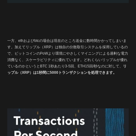
一方、ethおよびbtcの場合は現在のところ送金に数時間かかってしまいま
す。加えてリップル（XRP）は独自の分散取引システムを採用しているの
で、ビットコインのPoWより環境にやさしくマイニングによる過剰な電力
消費なく、スケーラビリティに優れています。どれくらいリップルが優れ
ているのかというとBTC 1秒あたり3-5回、ETH15回/秒なのに対して、
リ
ップル（XRP）は1秒間に5000トランザクションを処理できます。