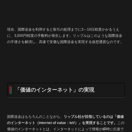
現在、国際送金を利用すると取引の処理までに3～10日程度かかるうえ
に、3,000円程度の手数料が発生します。リップルはこのような国際送金
の不便さを解消し、高速で安価な国際送金を実現する仮想通貨なのです。
「価値のインターネット」の実現
国際送金はもちろんのことながら、
リップル社が目指しているのは「価値
のインターネット（internet of value：IoV）」を実現することです。
この
価値のインターネットとは、インターネットによって情報が瞬時に伝達で