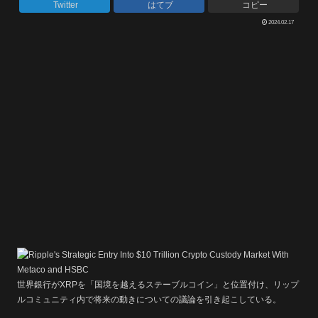
Twitter
はてブ
コピー
2024.02.17
世界銀行がXRPを「国境を越えるステーブルコイン」と位置付け、リップ
ルコミュニティ内で将来の動きについての議論を引き起こしている。