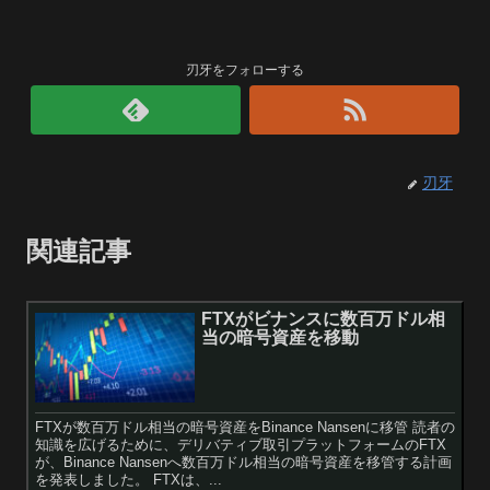
刃牙をフォローする
刃牙
関連記事
FTXがビナンスに数百万ドル相
当の暗号資産を移動
FTXが数百万ドル相当の暗号資産をBinance Nansenに移管 読者の
知識を広げるために、デリバティブ取引プラットフォームのFTX
が、Binance Nansenへ数百万ドル相当の暗号資産を移管する計画
を発表しました。 FTXは、...