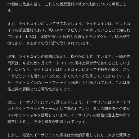
の価格に焦点を当て、これらの仮想通貨の将来の動向について考察しま
す。
まず、ライトコインについて見てみましょう。ライトコインは、ビットコ
インの派生通貨であり、高いスケーラビリティを持っていることで知られ
ています。LTCは、比較的低い手数料と高速なトランザクション処理が特
徴であり、さまざまな取引所で取引されています。
現在、ライトコインの価格は安定し、穏やかに上昇しています。一部の専
門家は、今後の数ヶ月でライトコインの価格上昇が予想されるとしていま
す。なぜなら、ライトコインはビットコインに比べて手数料が低く、スケ
ーラビリティも優れているため、多くの人々が注目しているからです。ま
た、ライトコインのハードフォーク（分岐）も計画されており、これは価
格上昇の要因となる可能性があります。
次に、イーサリアムについて見てみましょう。イーサリアムはスマートコ
ントラクトプラットフォームとして知られており、多くの開発者や企業が
そのポテンシャルを活用しています。イーサリアムの価格は過去数年間で
非常に上昇し、今後も成長が期待されています。
しかし、最近のイーサリアムの価格は比較的安定しており、大きな変動は