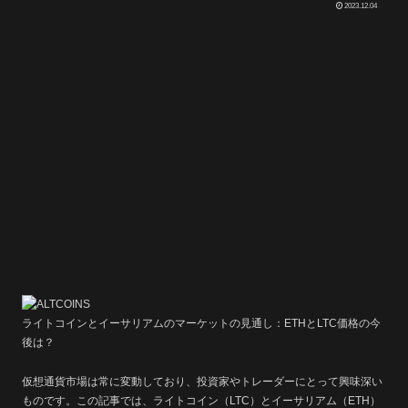
2023.12.04
ライトコインとイーサリアムのマーケットの見通し：ETHとLTC価格の今
後は？
仮想通貨市場は常に変動しており、投資家やトレーダーにとって興味深い
ものです。この記事では、ライトコイン（LTC）とイーサリアム（ETH）