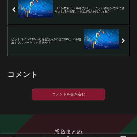
FTXが数百万ドルを売却し、ソラナ価格が危険にさ
らされる可能性 – 次に何が予想されるか
ビットコインETFへの資金流入が5億5500万ドル増
加：ブルマーケット再来か？
コメント
コメントを書き込む
投資まとめ