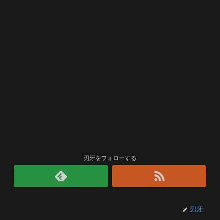
刃牙をフォローする
刃牙