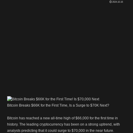
2024.10.16
Bitcoin Breaks $66K for the First Time, Is a Surge to $70K Next?
Bitcoin has reached a new all-time high of $66,000 for the first time in
history. The leading cryptocurrency has been on a strong uptrend, with
analysts predicting that it could surge to $70,000 in the near future.