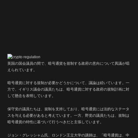
英国の国会議員の間で、暗号通貨を規制する政府の意向について異議が唱
えられています。
暗号通貨に対する規制が必要かどうかについて、議論は続いています。一
方で、イギリス議会の議員たちは、暗号通貨に対する政府の規制計画に対
して懸念を表明しています。
保守党の議員たちは、規制を支持しており、暗号通貨には法的なステータ
スを与える必要があると考えています。一方、野党の議員たちは、規制は
暗号通貨の特性に基づいて行うべきだと主張しています。
ジョン・グレッシャム氏、ロンドン王立大学の講師は、「暗号通貨は、中