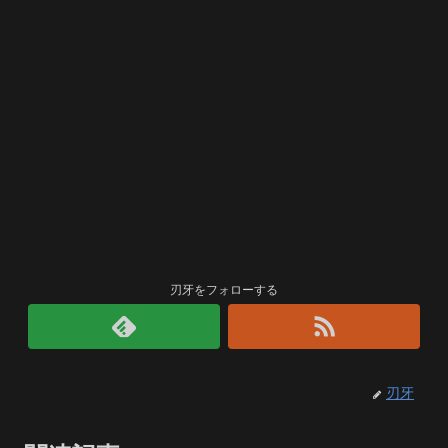
刃牙をフォローする
刃牙