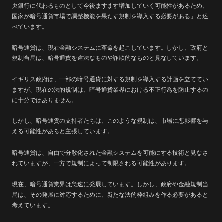
央銀行に代わるものとして今後ますます増加していく可能性があるため、
国家が暗号通貨市場で調整機能を果たす規制を導入する必要がある」と述
べています。
暗号通貨は、現在金融システムに革命を起こしています。しかし、政府と
規制当局は、暗号通貨を違法なものや詐欺的なものと見なしています。
イギリス政府は、一部の暗号通貨に対する規制を導入する計画を立ててい
ますが、現在の法的規制は、暗号通貨業界における不正行為を防止するの
に十分ではありません。
しかし、暗号通貨の支持者たちは、このような規制は、市場に悪影響を与
える可能性があると主張しています。
暗号通貨は、自由で分散化された金融システムを可能にする技術と見なさ
れていますが、一方で規制によって制限される可能性があります。
現在、暗号通貨業界は急速に発展しています。しかし、政府や金融規制当
局は、その発展に対応するために、新たな法的枠組みを作る必要があると
考えています。