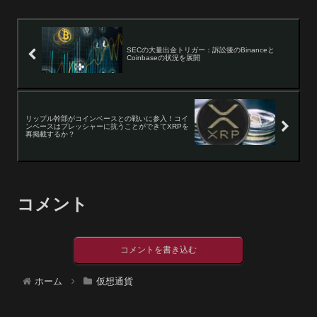
SECの大量出金トリガー：訴訟後のBinanceと
Coinbaseの状況を展開
リップル幹部がコインベースとの戦いに参入！コイ
ンベースはプレッシャーに抗うことができてXRPを
再掲載するか？
コメント
コメントを書き込む
ホーム
仮想通貨