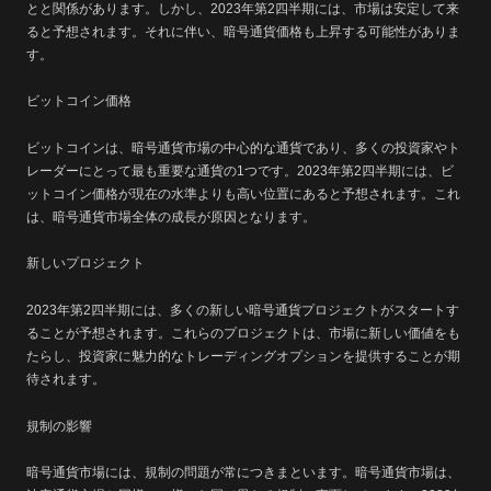
とと関係があります。しかし、2023年第2四半期には、市場は安定して来
ると予想されます。それに伴い、暗号通貨価格も上昇する可能性がありま
す。
ビットコイン価格
ビットコインは、暗号通貨市場の中心的な通貨であり、多くの投資家やト
レーダーにとって最も重要な通貨の1つです。2023年第2四半期には、ビ
ットコイン価格が現在の水準よりも高い位置にあると予想されます。これ
は、暗号通貨市場全体の成長が原因となります。
新しいプロジェクト
2023年第2四半期には、多くの新しい暗号通貨プロジェクトがスタートす
ることが予想されます。これらのプロジェクトは、市場に新しい価値をも
たらし、投資家に魅力的なトレーディングオプションを提供することが期
待されます。
規制の影響
暗号通貨市場には、規制の問題が常につきまといます。暗号通貨市場は、