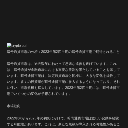
暗号通貨市場の分析：2023年第2四半期の暗号通貨市場で期待されること
暗号通貨市場は、過去数年にわたって急速な進歩を遂げています。これ
は、暗号通貨が金融市場における重要な役割を果たしていることを示して
います。暗号通貨市場は、法定通貨市場と同様に、大きな変化を経験して
います。多くの投資家が暗号通貨市場に参入するようになっており、それ
に伴い、市場規模も拡大しています。2023年第2四半期には、暗号通貨市
場でいくつかの変化が予想されています。
市場動向
2022年末から2023年の初めにかけて、暗号通貨市場は激しい変動を経験
する可能性があります。これは、新たな規制が導入される可能性があるこ