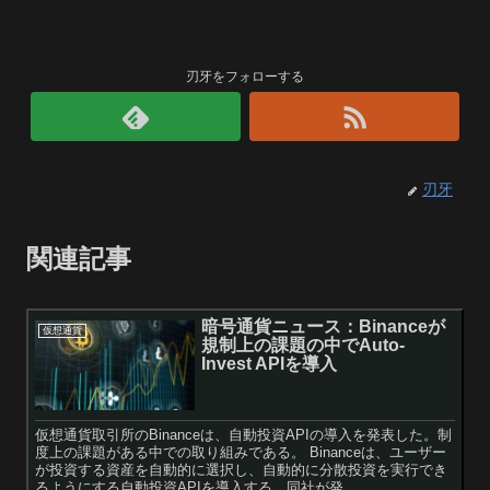
刃牙をフォローする
刃牙
関連記事
暗号通貨ニュース：Binanceが
仮想通貨
規制上の課題の中でAuto-
Invest APIを導入
仮想通貨取引所のBinanceは、自動投資APIの導入を発表した。制
度上の課題がある中での取り組みである。 Binanceは、ユーザー
が投資する資産を自動的に選択し、自動的に分散投資を実行でき
るようにする自動投資APIを導入する。同社が発...